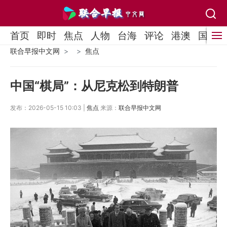
首页
即时
焦点
人物
台海
评论
港澳
国际
联合早报中文网
焦点
中国“棋局”：从尼克松到特朗普
发布：2026-05-15 10:03 |
焦点
来源：
联合早报中文网