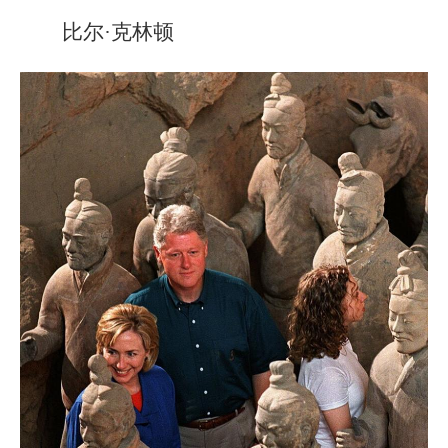
比尔·克林顿