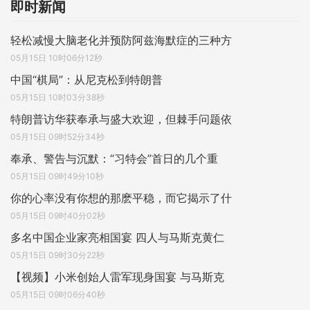
即时新闻
轻松减慢大脑老化并预防阿兹海默症的三种方
05月15日 10时06分12秒
中国“棋局”：从尼克松到特朗普
05月15日 10时03分38秒
特朗普访华获奉承与盛大欢迎，但棘手问题依
05月15日 09时52分34秒
奉承、警告与沉默：“习特会”首日的几个重
05月15日 09时49分10秒
你的心率没有你想的那麽平稳，而它揭示了什
05月15日 09时40分02秒
多名中国企业家亮相国宴 四人与马斯克黄仁
05月15日 09时30分22秒
【视频】小米创始人雷军现身国宴 与马斯克
05月15日 09时06分40秒