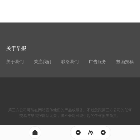
关于早报
关于我们
关注我们
联络我们
广告服务
投函投稿
第三方公司可能在网站宣传他们的产品或服务。不过您跟第三方公司的任何
交易与早晨报网站无关，将不会对可能引起的任何损失负责。
zaochenbao.com