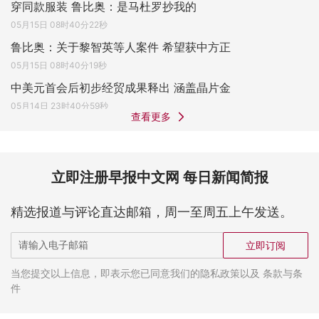
穿同款服装 鲁比奥：是马杜罗抄我的
05月15日 08时40分22秒
鲁比奥：关于黎智英等人案件 希望获中方正
05月15日 08时40分19秒
中美元首会后初步经贸成果释出 涵盖晶片金
05月14日 23时40分59秒
查看更多
立即注册早报中文网 每日新闻简报
精选报道与评论直达邮箱，周一至周五上午发送。
立即订阅
当您提交以上信息，即表示您已同意我们的隐私政策以及 条款与条
件