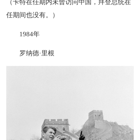
（卡特在任期内未曾访问中国，拜登总统在
任期间也没有。）
1984年
罗纳德·里根