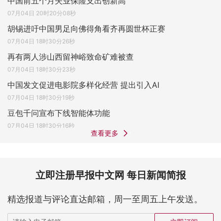
中国前五个月失业保险支出创新高
07月04日 20时20分08秒
胡锡进吁中国男足向佛得角看齐再圆世杯正赛
07月04日 18时30分26秒
再有两人涉山西留神峪致命矿难被查
07月04日 18时30分23秒
中国发文促进电影院多样化经营 提出引入AI
07月04日 18时30分19秒
豆包千问宣布下线智能体功能
07月04日 18时30分16秒
查看更多
立即注册早报中文网 每日新闻简报
精选报道与评论直达邮箱，周一至周五上午发送。