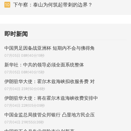
下午察：泰山为何筑起带刺的边界？
10
即时新闻
中国男足因备战亚洲杯 短期内不会与佛得角
07月05日 08时40分19秒
新华社：中共的领导必须全面系统整体
07月05日 08时40分15秒
伊朗驻华大使：霍尔木兹海峡拟收服务费 对
07月04日 23时50分08秒
伊朗驻华大使：将在霍尔木兹海峡收费安排中
07月04日 22时05分09秒
中国金监总局接管众邦银行 凸显地方民企压
07月04日 21时55分26秒