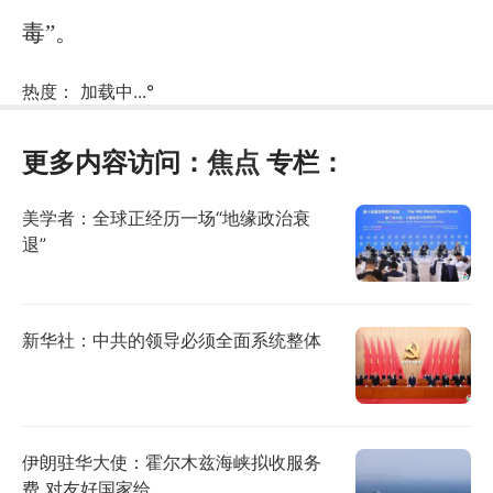
毒”。
热度：
加载中...
°
更多内容访问：
焦点
专栏：
美学者：全球正经历一场“地缘政治衰
退”
新华社：中共的领导必须全面系统整体
伊朗驻华大使：霍尔木兹海峡拟收服务
费 对友好国家给