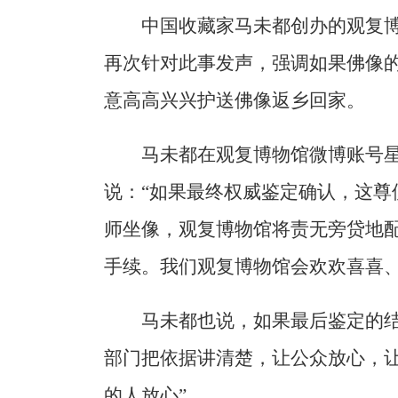
中国收藏家马未都创办的观复
再次针对此事发声，强调如果佛像
意高高兴兴护送佛像返乡回家。
马未都在观复博物馆微博账号星
说：“如果最终权威鉴定确认，这尊
师坐像，观复博物馆将责无旁贷地
手续。我们观复博物馆会欢欢喜喜、
马未都也说，如果最后鉴定的结
部门把依据讲清楚，让公众放心，
的人放心”。