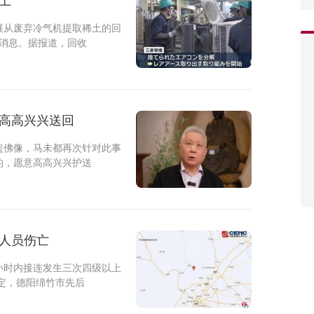
土
展从废弃冷气机提取稀土的回
述消息。据报道，回收
愿高高兴兴送回
盗佛像，马未都再次针对此事
的，愿意高高兴兴护送
无人员伤亡
小时内接连发生三次四级以上
定，德阳绵竹市先后