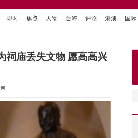
即时
焦点
人物
台海
评论
港澳
国际
为祠庙丢失文物 愿高高兴
文网