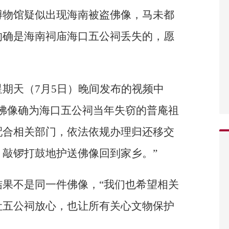
博物馆疑似出现海南被盗佛像，马未都
的确是海南祠庙海口五公祠丢失的，愿
期天（7月5日）晚间发布的视频中
佛像确为海口五公祠当年失窃的普庵祖
配合相关部门，依法依规办理归还移交
敲锣打鼓地护送佛像回到家乡。”
果不是同一件佛像，“我们也希望相关
让五公祠放心，也让所有关心文物保护