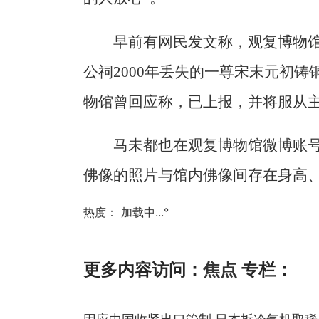
早前有网民发文称，观复博物
公祠2000年丢失的一尊宋末元初
物馆曾回应称，已上报，并将服从
马未都也在观复博物馆微博账
佛像的照片与馆内佛像间存在身高
热度：
加载中...
°
更多内容访问：
焦点
专栏：