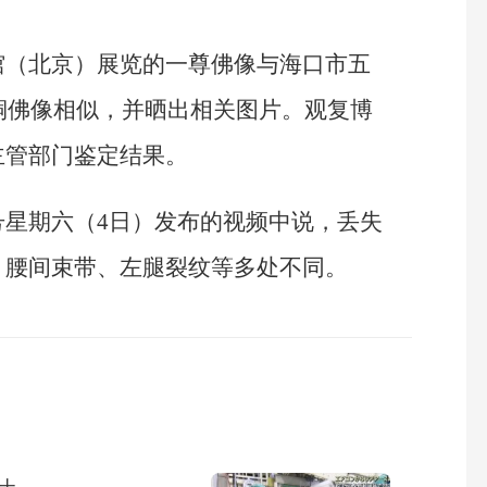
馆（北京）展览的一尊佛像与海口市五
铸铜佛像相似，并晒出相关图片。观复博
主管部门鉴定结果。
号星期六（4日）发布的视频中说，丢失
、腰间束带、左腿裂纹等多处不同。