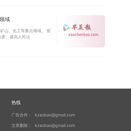
领域
焦矿山、化工等重点领域。 据
法委、最高人民法
热线
广告合作：
kzaobao@gmail.com
文章删除：
kzaobao@gmail.com