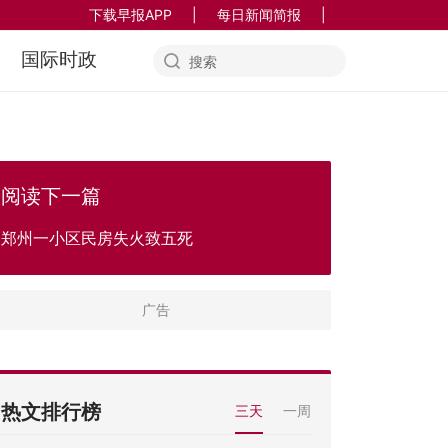
下载早报APP
|
每日新闻简报
|
国际时政
阅读下一篇
郑州一小区民房失火致五死
热文排行榜
三天
一周