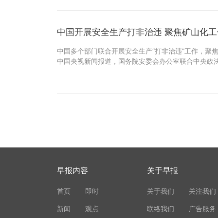
中国开展安全生产打非治违 聚焦矿山化工
中国多个部门联合开展安全生产“打非治违”工作，聚
中国央视新闻报道，国务院安委会办公室联合中央政
早报内容
关于早报
首页
即时
关于我们
关注我们
新闻
观点
联络我们
广告服务