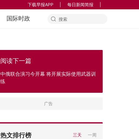
下载早报APP
|
每日新闻简报
|
国际时政
阅读下一篇
中俄联合演习今开幕 将开展实际使用武器训
练
热文排行榜
三天
一周