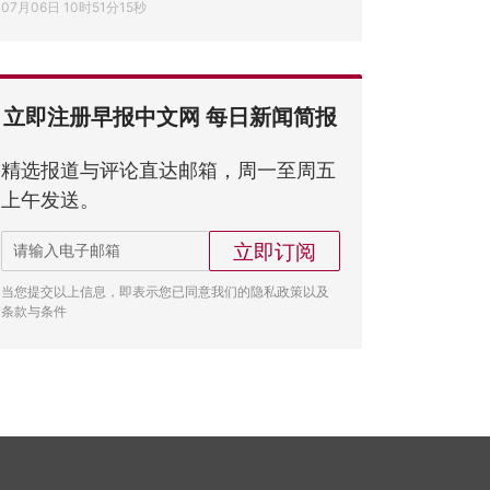
07月06日 10时51分15秒
立即注册早报中文网 每日新闻简报
精选报道与评论直达邮箱，周一至周五
上午发送。
立即订阅
当您提交以上信息，即表示您已同意我们的隐私政策以及
条款与条件