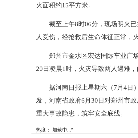
火面积约15平方米。
截至上午8时06分，现场明火
人受伤，经抢救后生命体征正常，
郑州市金水区宏达国际车业广场
20日凌晨1时，火灾导致两人遇难
据河南日报上星期六（7月4日
发，河南省政府6月30日对郑州市
重大事故隐患，筑牢安全底线。
热度：
加载中...
°