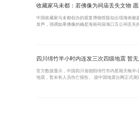
收藏家马未都：若佛像为祠庙丢失文物 
中国收藏家马未都创办的观复博物馆疑似出现海南被
发声，强调如果佛像的确是海南祠庙海口五公祠丢失
四川绵竹半小时内连发三次四级地震 暂
官方数据显示，中国四川省德阳绵竹市内星期天晚半
地震，暂未有人员伤亡报告。 据中国地震台网正式测