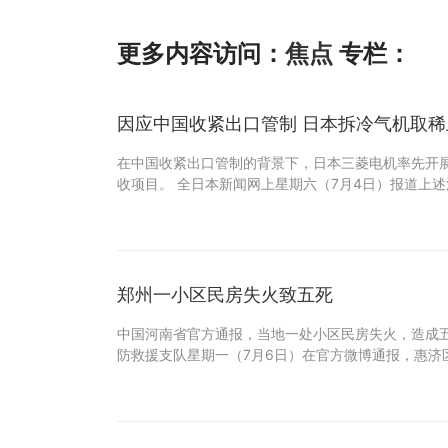
更多内容访问：
焦点
专栏：
因应中国收紧出口管制 日本拆冷气机取稀
在中国收紧出口管制的背景下，日本三菱电机率先开
收项目。 全日本新闻网上星期六（7月4日）报道上
郑州一小区民房失火致五死
中国河南省官方通报，当地一处小区民房失火，造成五
防救援支队星期一（7月6日）在官方微博通报，惠济