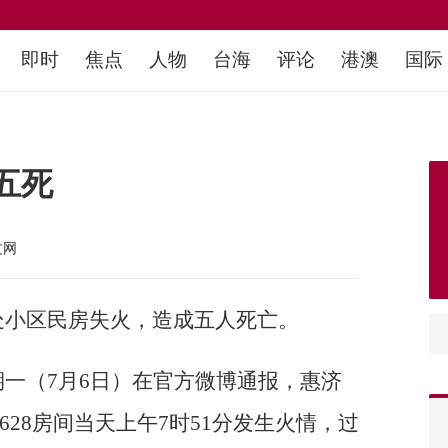
即时
焦点
人物
台海
评论
港澳
国际
五死
文网
处小区民房失火，造成五人死亡。
一（7月6日）在官方微博通报，惠济
28房间当天上午7时51分发生火情，过