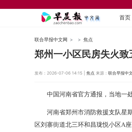
首页
联合早报中文网
焦点
郑州一小区民房失火致
发布：2026-07-06 14:15 |
焦点
来源：
联合早报中
中国河南省官方通报，当地一
河南省郑州市消防救援支队星期
区刘寨街道北三环和昌珑悦小区A座6