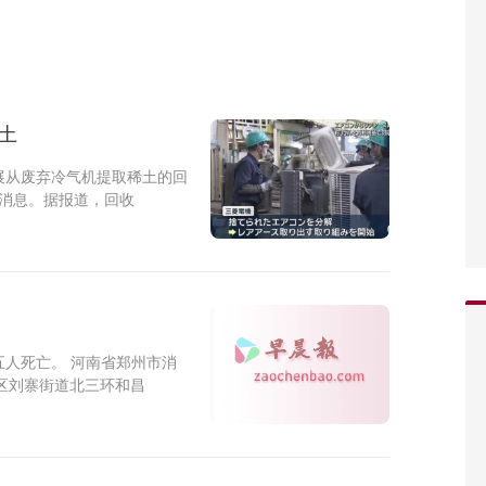
土
展从废弃冷气机提取稀土的回
述消息。据报道，回收
人死亡。 河南省郑州市消
区刘寨街道北三环和昌