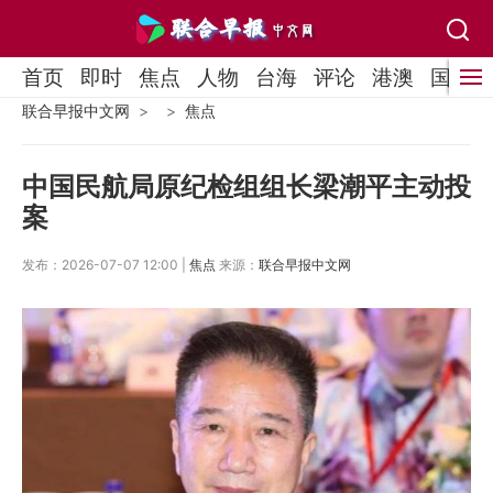
首页
即时
焦点
人物
台海
评论
港澳
国际
联合早报中文网
焦点
中国民航局原纪检组组长梁潮平主动投
案
发布：2026-07-07 12:00 |
焦点
来源：
联合早报中文网