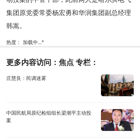
集团原党委常委杨宏勇和华润集团副总经理
韩嵩。
热度：
加载中...
°
更多内容访问：
焦点
专栏：
庄慧良：民调迷雾
中国民航局原纪检组组长梁潮平主动投
案