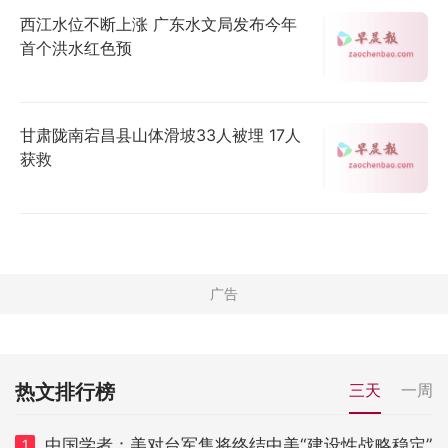
西江水位不断上涨 广东水文局发布今年
首个洪水红色预
甘肃陇南宕昌县山体滑坡33人被埋 17人
获救
热文排行榜
三天
一周
中国学者：美对台军售将终结中美“建设性战略稳定”
1