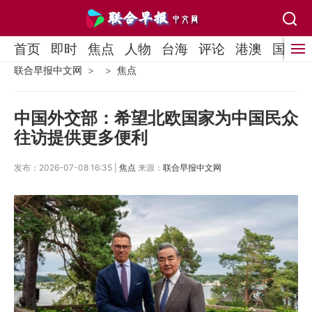
首页
即时
焦点
人物
台海
评论
港澳
国际
联合早报中文网
焦点
中国外交部：希望北欧国家为中国民众
往访提供更多便利
发布：2026-07-08 16:35 |
焦点
来源：
联合早报中文网