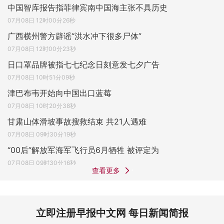
中国智库报告指菲律宾南中国海主张不具历史
07月08日 12时00分26秒
广西横州警方辟谣“洪水冲下很多尸体”
07月08日 12时00分23秒
日口罩品牌被指七七纪念日刻意发七夕广告
07月08日 10时51分09秒
津巴布韦开始向中国出口蓝莓
07月08日 10时20分38秒
甘肃山体滑坡事故搜救结束 共21人遇难
07月08日 09时30分19秒
“00后”解放军海军飞行员6月牺牲 被评定为
07月08日 09时30分16秒
查看更多
立即注册早报中文网 每日新闻简报