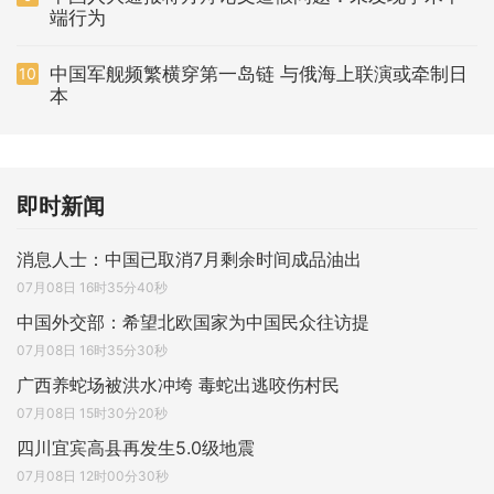
端行为
中国军舰频繁横穿第一岛链 与俄海上联演或牵制日
10
本
即时新闻
消息人士：中国已取消7月剩余时间成品油出
07月08日 16时35分40秒
中国外交部：希望北欧国家为中国民众往访提
07月08日 16时35分30秒
广西养蛇场被洪水冲垮 毒蛇出逃咬伤村民
07月08日 15时30分20秒
四川宜宾高县再发生5.0级地震
07月08日 12时00分30秒