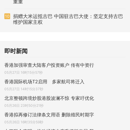
重重
捐赠大米运抵古巴 中国驻古巴大使：坚定支持古巴
10
维护国家主权
即时新闻
香港加强审查大陆客户投资账户 传有中资行
05月27日 16时15分57秒
香港国际机场T2启用 多家航司将迁入
05月27日 14时15分37秒
北京整顿跨境炒股港股波澜不惊 专家吁优化
05月26日 23时50分21秒
香港拟再修订法律条文用语 删除殖民时期字
05月26日 16时35分59秒