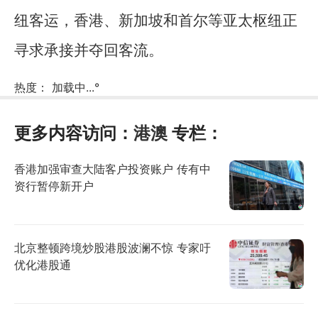
纽客运，香港、新加坡和首尔等亚太枢纽正
寻求承接并夺回客流。
热度：
加载中...
°
更多内容访问：
港澳
专栏：
香港加强审查大陆客户投资账户 传有中
资行暂停新开户
北京整顿跨境炒股港股波澜不惊 专家吁
优化港股通