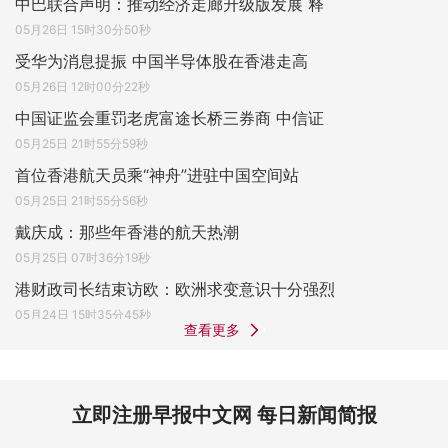
中巴联合声明：推动经济走廊升级版发展 释
05月26日 15时30分50秒
受华为消息提振 中国半导体股在香港走高
05月26日 12时00分22秒
中国证监会重罚老虎富途长桥三券商 中信证
05月25日 21时55分59秒
首位香港航天员乘“神舟”进驻中国空间站
05月25日 21时55分56秒
戴庆成：那些年香港的航天热潮
05月25日 07时36分19秒
港财政司长结束访欧：欧洲求变意识十分强烈
05月24日 15时35分45秒
查看更多
立即注册早报中文网 每日新闻简报