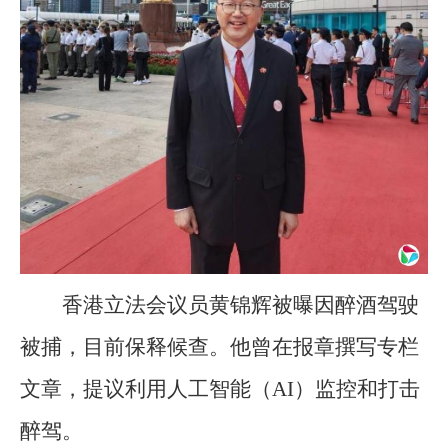
香港立法会议员黄锦辉被曝因醉酒驾驶
被捕，目前保释候查。他曾在报章撰写专栏
文章，提议利用人工智能（AI）监控和打击
醉驾。