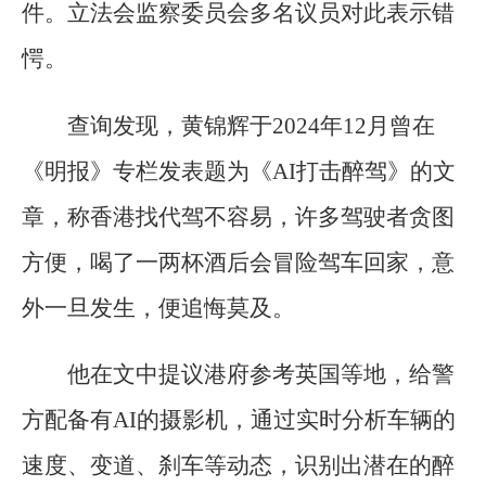
件。立法会监察委员会多名议员对此表示错
愕。
查询发现，黄锦辉于2024年12月曾在
《明报》专栏发表题为《AI打击醉驾》的文
章，称香港找代驾不容易，许多驾驶者贪图
方便，喝了一两杯酒后会冒险驾车回家，意
外一旦发生，便追悔莫及。
他在文中提议港府参考英国等地，给警
方配备有AI的摄影机，通过实时分析车辆的
速度、变道、刹车等动态，识别出潜在的醉