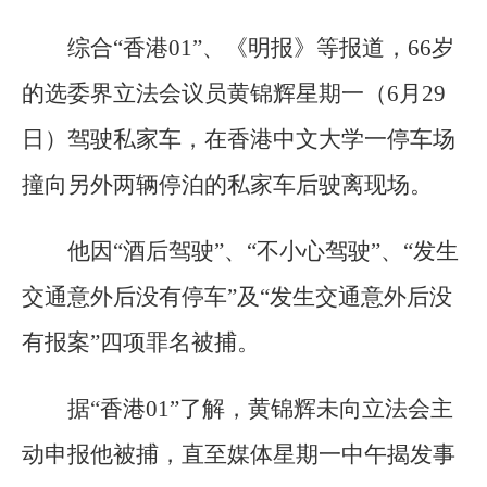
综合“香港01”、《明报》等报道，66岁
的选委界立法会议员黄锦辉星期一（6月29
日）驾驶私家车，在香港中文大学一停车场
撞向另外两辆停泊的私家车后驶离现场。
他因“酒后驾驶”、“不小心驾驶”、“发生
交通意外后没有停车”及“发生交通意外后没
有报案”四项罪名被捕。
据“香港01”了解，黄锦辉未向立法会主
动申报他被捕，直至媒体星期一中午揭发事