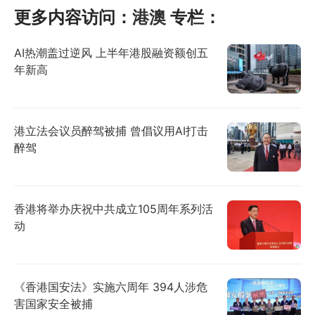
更多内容访问：
港澳
专栏：
AI热潮盖过逆风 上半年港股融资额创五
年新高
港立法会议员醉驾被捕 曾倡议用AI打击
醉驾
香港将举办庆祝中共成立105周年系列活
动
《香港国安法》实施六周年 394人涉危
害国家安全被捕