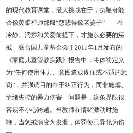
的现代教育课堂，最大挑战在于，执鞭者能
否像黄檗禅师那般“慈悲得像老婆子”——在
冷静、洞察和关爱前提下，才施以必要的惩
戒。联合国儿童基金会于2011年1月发布的
《家庭儿童管教实践》报告中，将体罚定义
为“任何使用体力、意图造成疼痛或不适的惩
罚”，并强调目的在于纠正行为，而非施虐、
情绪失控的暴力伤害。问题是，这条界限很
容易不小心跨越。当教师在情绪激动时施
鞭，当惩戒演变为发泄，体罚便已异化为伤