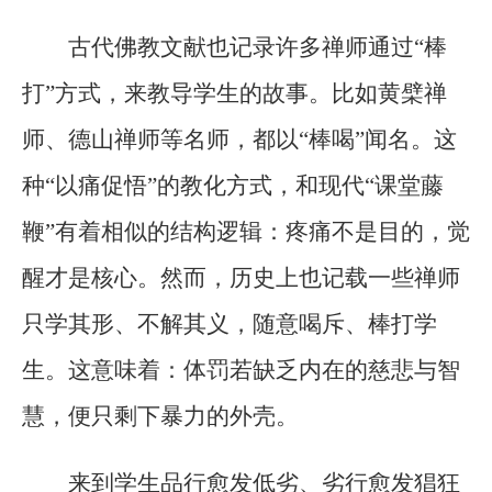
古代佛教文献也记录许多禅师通过“棒
打”方式，来教导学生的故事。比如黄檗禅
师、德山禅师等名师，都以“棒喝”闻名。这
种“以痛促悟”的教化方式，和现代“课堂藤
鞭”有着相似的结构逻辑：疼痛不是目的，觉
醒才是核心。然而，历史上也记载一些禅师
只学其形、不解其义，随意喝斥、棒打学
生。这意味着：体罚若缺乏内在的慈悲与智
慧，便只剩下暴力的外壳。
来到学生品行愈发低劣、劣行愈发猖狂