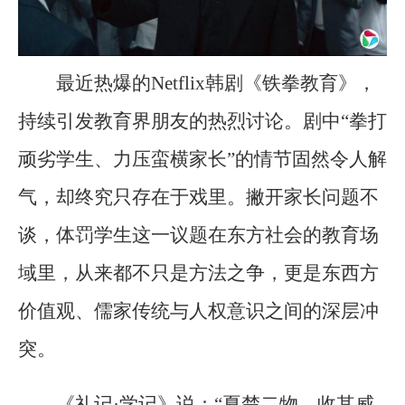
最近热爆的Netflix韩剧《铁拳教育》，
持续引发教育界朋友的热烈讨论。剧中“拳打
顽劣学生、力压蛮横家长”的情节固然令人解
气，却终究只存在于戏里。撇开家长问题不
谈，体罚学生这一议题在东方社会的教育场
域里，从来都不只是方法之争，更是东西方
价值观、儒家传统与人权意识之间的深层冲
突。
《礼记·学记》说：“夏楚二物，收其威