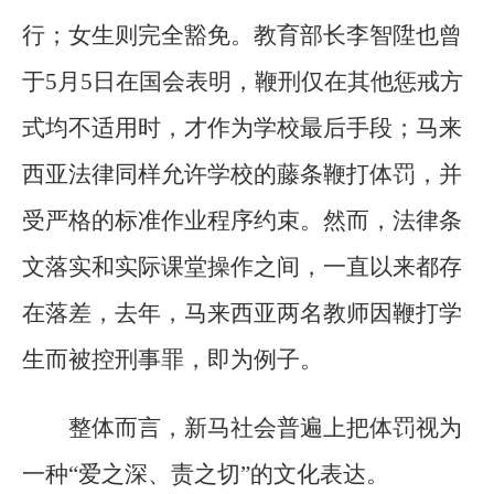
行；女生则完全豁免。教育部长李智陞也曾
于5月5日在国会表明，鞭刑仅在其他惩戒方
式均不适用时，才作为学校最后手段；马来
西亚法律同样允许学校的藤条鞭打体罚，并
受严格的标准作业程序约束。然而，法律条
文落实和实际课堂操作之间，一直以来都存
在落差，去年，马来西亚两名教师因鞭打学
生而被控刑事罪，即为例子。
整体而言，新马社会普遍上把体罚视为
一种“爱之深、责之切”的文化表达。