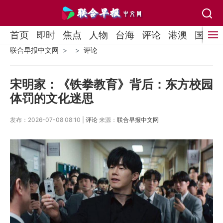
首页
即时
焦点
人物
台海
评论
港澳
国际
联合早报中文网
评论
宋明家：《铁拳教育》背后：东方校园
体罚的文化迷思
发布：2026-07-08 08:10 |
评论
来源：
联合早报中文网