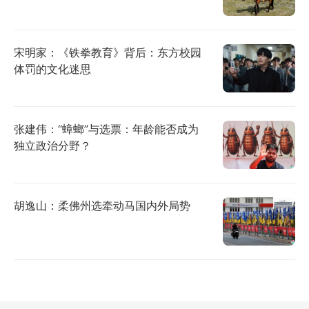
宋明家：《铁拳教育》背后：东方校园
体罚的文化迷思
张建伟：“蟑螂”与选票：年龄能否成为
独立政治分野？
胡逸山：柔佛州选牵动马国内外局势