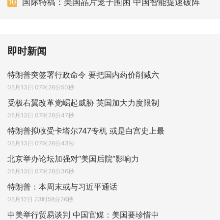
国际特稿：美国晶片笼子围困 中国智能提速破阵
10
即时新闻
特朗普突签署行政命令 要把国内药价削减六
05月13日 07时26分50秒
受极右翼改革党崛起威胁 英国加大力度限制
05月13日 07时26分47秒
特朗普拟收受卡塔尔747专机 或是白宫史上最
05月13日 07时26分43秒
北京举办论坛加强对“美国后院”影响力
05月13日 07时26分36秒
特朗普：本周末或与习近平通话
05月12日 23时58分26秒
中美举行贸易谈判 中国官媒：美国要珍惜中