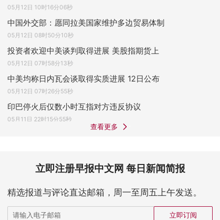
05月12日 10时16分06秒
中国外交部：愿同拉美国家维护多边贸易体制
05月12日 08时50分10秒
投资者欢迎中美谈判取得进展 美股指期货上
05月12日 07时58分13秒
中美均称日内瓦会谈取得实质进展 12日公布
05月12日 07时26分55秒
印巴停火后仅数小时互指对方违反协议
05月11日 22时15分55秒
查看更多
立即注册早报中文网 每日新闻简报
精选报道与评论直达邮箱，周一至周五上午发送。
立即订阅