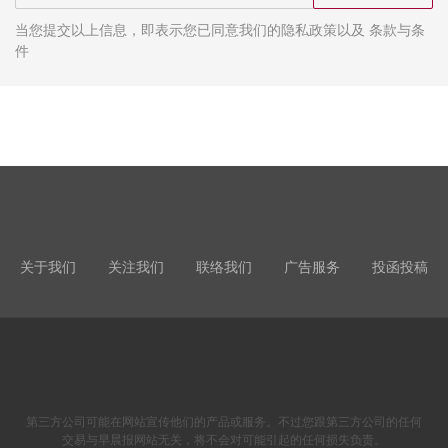
当您提交以上信息，即表示您已同意我们的隐私政策以及 条款与条
件
关于我们
关注我们
联络我们
广告服务
投函投稿
第三方公司可能在网站宣传他们的产品或服务。不过您跟第三方公司的任何
交易与早晨报网站无关，将不会对可能引起的任何损失负责。