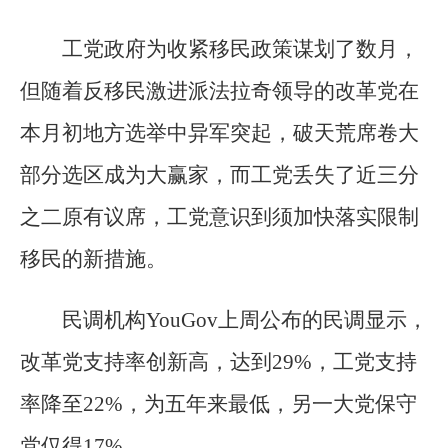
工党政府为收紧移民政策谋划了数月，
但随着反移民激进派法拉奇领导的改革党在
本月初地方选举中异军突起，破天荒席卷大
部分选区成为大赢家，而工党丢失了近三分
之二原有议席，工党意识到须加快落实限制
移民的新措施。
民调机构YouGov上周公布的民调显示，
改革党支持率创新高，达到29%，工党支持
率降至22%，为五年来最低，另一大党保守
党仅得17%。