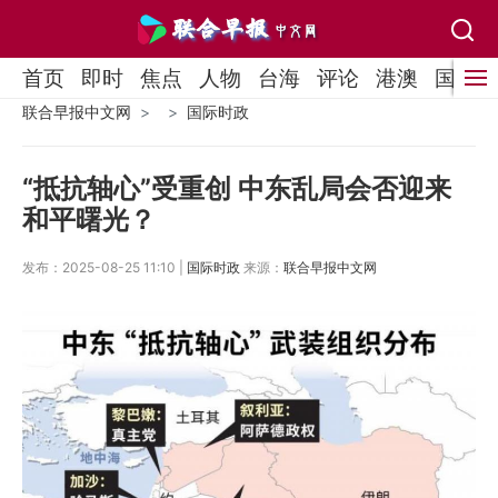
首页
即时
焦点
人物
台海
评论
港澳
国际
联合早报中文网
国际时政
“抵抗轴心”受重创 中东乱局会否迎来
和平曙光？
发布：2025-08-25 11:10 |
国际时政
来源：
联合早报中文网