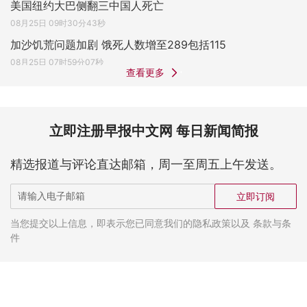
美国纽约大巴侧翻三中国人死亡
08月25日 09时30分43秒
加沙饥荒问题加剧 饿死人数增至289包括115
08月25日 07时59分07秒
查看更多
立即注册早报中文网 每日新闻简报
精选报道与评论直达邮箱，周一至周五上午发送。
立即订阅
当您提交以上信息，即表示您已同意我们的隐私政策以及 条款与条
件