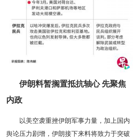
伊朗料暂搁置抵抗轴心 先聚焦
内政
以美空袭重挫伊朗军事力量，加上国内
舆论压力剧增，伊朗接下来料将致力于突破