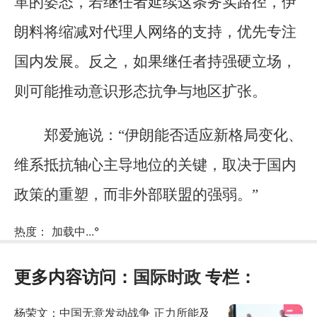
革的姿态，若继任者延续这条务实路径，伊
朗料将缩减对代理人网络的支持，优先专注
国内发展。反之，如果继任者持强硬立场，
则可能推动意识形态抗争与地区扩张。
郑爱施说：“伊朗能否适应新格局变化、
维系抵抗轴心主导地位的关键，取决于国内
政策的重塑，而非外部联盟的强弱。”
热度：
加载中...
°
更多内容访问：
国际时政
专栏：
杨荣文：中国无意发动战争 正力所能及