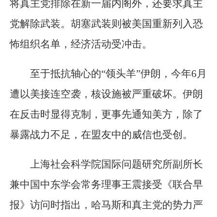
将真主党排除在新一届内阁外，还要求真主
党解除武装。胡塞武装则被美国重新列入恐
怖组织名单，经济活动受冲击。
至于抵抗轴心的“领头羊”伊朗，今年6月
遭以美接连空袭，核设施被严重破坏。伊朗
在反击时显得克制，更事先通知美方，除了
暴露战力不足，在盟友中的威信也受创。
上海社会科学院国际问题研究所副所长
兼中国中东学会常务理事王震接受《联合早
报》访问时指出，哈马斯和真主党的势力严