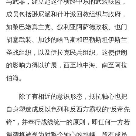
与武器，建立起这个横跨中东的武装联盟，
成员包括逊尼派和什叶派回教组织与政府，
如黎巴嫩真主党、叙利亚阿萨德政权、也门
胡塞武装、加沙的哈马斯和巴勒斯坦伊斯兰
圣战组织，以及伊拉克民兵组织。这使伊朗
的影响力得以扩展，西至地中海、南至阿拉
伯海。
除了有相近的意识形态，抵抗轴心也把
自身塑造成反以色列和反西方霸权的“反帝先
锋”，并奉行战线统一的原则，即任何一方若
遇袭将被视为对整个轴心的挑衅，所有成员