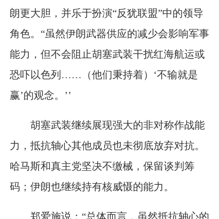
朗更大胆，并乐于扮演“反犹联盟”中的领导
角色。“虽然伊朗武器供应的减少会影响军事
能力，但不会阻止胡塞武装干扰红海航运或
恐吓以色列……（他们秉持着）‘不输就是
赢’的观念。’’
胡塞武装继续展现强大的非对称作战能
力，抵抗轴心其他成员也未彻底放弃对抗。
哈马斯和真主党坚决不缴械，保留谈判筹
码；伊朗也继续持有核威慑的能力。
郑爱施说：“总体而言，虽然抵抗轴心的