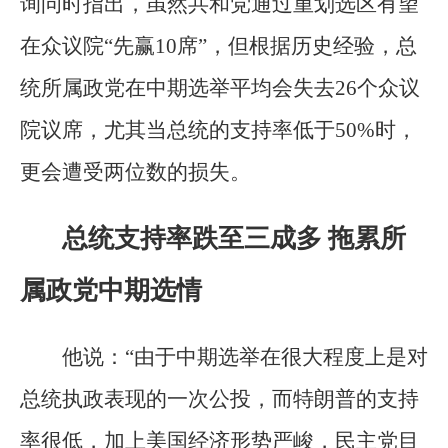
询问时指出，虽然共和党通过重划选区有望
在众议院“先赢10席”，但根据历史经验，总
统所属政党在中期选举平均会失去26个众议
院议席，尤其当总统的支持率低于50%时，
更会遭受两位数的损失。
总统支持率跌至三成多 拖累所
属政党中期选情
他说：“由于中期选举在很大程度上是对
总统执政表现的一次公投，而特朗普的支持
率很低，加上美国经济形势严峻，民主党目