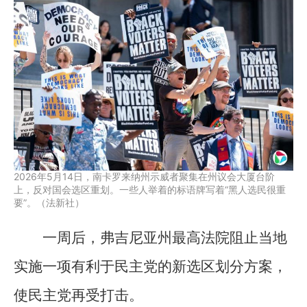
2026年5月14日，南卡罗来纳州示威者聚集在州议会大厦台阶
上，反对国会选区重划。一些人举着的标语牌写着“黑人选民很重
要”。（法新社）
一周后，弗吉尼亚州最高法院阻止当地
实施一项有利于民主党的新选区划分方案，
使民主党再受打击。