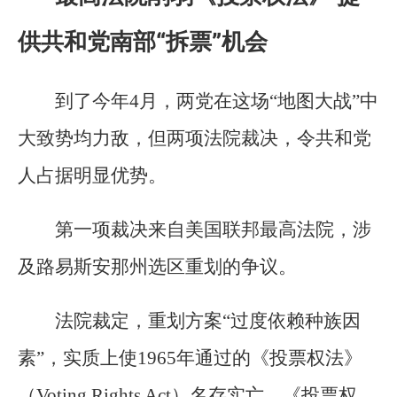
供共和党南部“拆票”机会
到了今年4月，两党在这场“地图大战”中
大致势均力敌，但两项法院裁决，令共和党
人占据明显优势。
第一项裁决来自美国联邦最高法院，涉
及路易斯安那州选区重划的争议。
法院裁定，重划方案“过度依赖种族因
素”，实质上使1965年通过的《投票权法》
（Voting Rights Act）名存实亡。《投票权