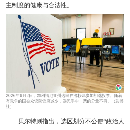
主制度的健康与合法性。
2026年6月2日，加利福尼亚州选民在洛杉矶参加初选投票。随着
有竞争的国会众议院议席减少，选民手中一票的分量不再。（彭博
社）
贝尔特则指出，选区划分不公使“政治人