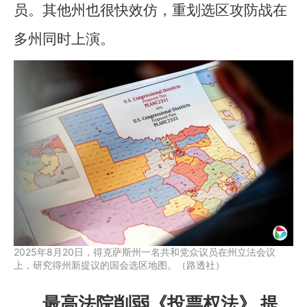
员。其他州也很快效仿，重划选区攻防战在
多州同时上演。
2025年8月20日，得克萨斯州一名共和党众议员在州立法会议
上，研究得州新提议的国会选区地图。（路透社）
最高法院削弱《投票权法》 提