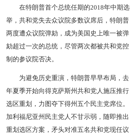
在特朗普首个总统任期的2018年中期选
举，共和党失去众议院多数议席后，特朗普
两度遭众议院弹劾，成为美国史上唯一被弹
劾超过一次的总统，尽管两次都被共和党控
制的参议院否决。
为避免历史重演，特朗普早早布局，去
年夏季开始向得克萨斯州共和党人施压推行
选区重划，力图夺下得州五个民主党席位。
加利福尼亚州民主党人不甘示弱，随即推出
重划选区方案，矛头对准五名共和党现任议