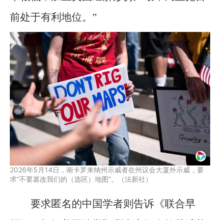
前处于有利地位。”
2026年5月14日，南卡罗来纳州示威者在州议会大厦外示威，要
求“不要篡改我们的（选区）地图”。（法新社）
要求匿名的中国学者则告诉《联合早