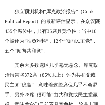
独立预测机构“库克政治报告”（Cook
Political Report）的最新评估显示，在众议院
435个席位中，只有35席具竞争性：当中18
个被评为“胜负难料”，12个“倾向民主党”，
五个“倾向共和党”。
其余大多数选区几乎毫无悬念。库克政
治报告将372席（85%以上）评为共和党或
民主党“稳赢”，意味着这些席位几乎不会易
手。另外28席“很可能”由共和党或民主党赢
得，意味着它们目前不具竞争性，除非出现