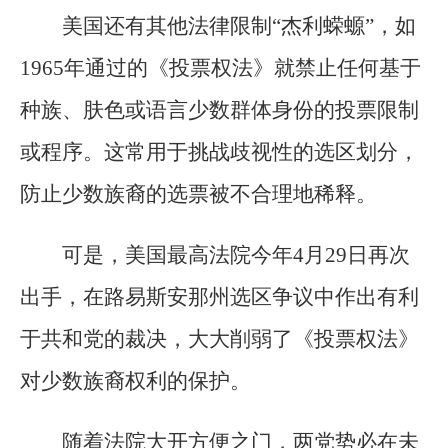
美国还有其他法律限制“杰利蝾螈”，如
1965年通过的《投票权法》就禁止任何基于
种族、肤色或语言少数群体身份的投票限制
或程序。这常用于挑战歧视性的选区划分，
防止少数族裔的选票被不合理地稀释。
可是，美国最高法院今年4月29日再次
出手，在路易斯安那州选区争议中作出有利
于共和党的裁决，大大削弱了《投票权法》
对少数族裔权利的保护。
随着法院大开方便之门，两党势必在未