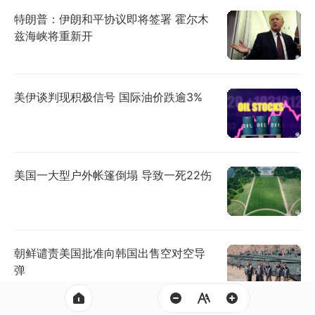
特朗普：伊朗和平协议即将签署 霍尔木
兹海峡将重新开
美伊谈判现积极信号 国际油价跌逾3%
美国一大型户外帐篷倒塌 导致一死22伤
朝鲜谴责美国批准向韩国出售空对空导
弹