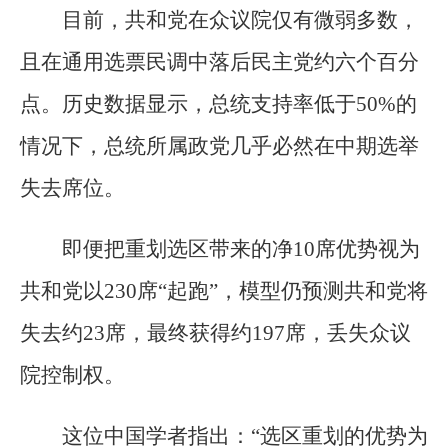
目前，共和党在众议院仅有微弱多数，
且在通用选票民调中落后民主党约六个百分
点。历史数据显示，总统支持率低于50%的
情况下，总统所属政党几乎必然在中期选举
失去席位。
即便把重划选区带来的净10席优势视为
共和党以230席“起跑”，模型仍预测共和党将
失去约23席，最终获得约197席，丢失众议
院控制权。
这位中国学者指出：“选区重划的优势为