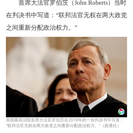
首席大法官罗伯茨（John Roberts）当时
在判决书中写道：“联邦法官无权在两大政党
之间重新分配政治权力。”
美国最高法院首席大法官罗伯茨在2019年的一份判决书中写道：
“联邦法官无权在两大政党之间重新分配政治权力。”（路透社）