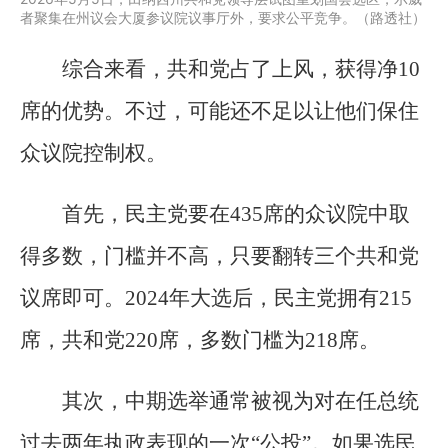
者聚集在州议会大厦参议院议事厅外，要求公平竞争。（路透社）
综合来看，共和党占了上风，获得净10
席的优势。不过，可能还不足以让他们保住
众议院控制权。
首先，民主党要在435席的众议院中取
得多数，门槛并不高，只要翻转三个共和党
议席即可。2024年大选后，民主党拥有215
席，共和党220席，多数门槛为218席。
其次，中期选举通常被视为对在任总统
过去两年执政表现的一次“公投”。如果选民