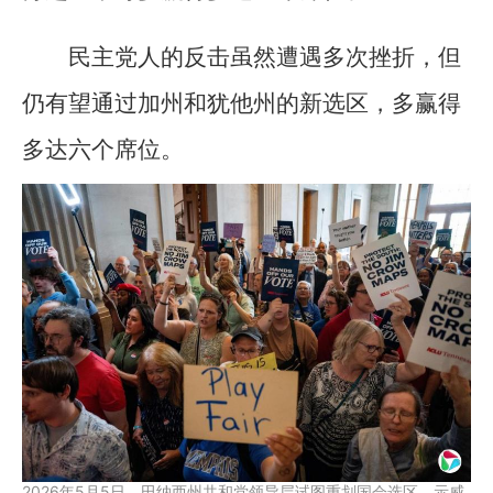
民主党人的反击虽然遭遇多次挫折，但
仍有望通过加州和犹他州的新选区，多赢得
多达六个席位。
2026年5月5日，田纳西州共和党领导层试图重划国会选区，示威