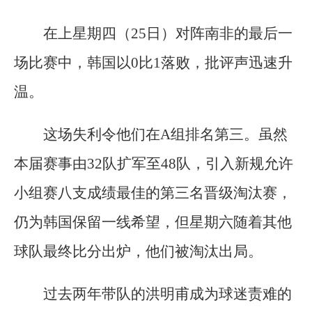
在上星期四（25日）对阵南非的最后一
场比赛中，韩国以0比1落败，批评声迅速升
温。
这场失利令他们在A组排名第三。虽然
本届赛事由32队扩军至48队，引入新规允许
小组赛八支成绩最佳的第三名晋级淘汰赛，
仍为韩国保留一线希望，但星期六随着其他
球队最终比分出炉，他们被淘汰出局。
过去两年带队的洪明甫成为球迷责难的