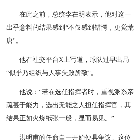
在此之前，总统李在明表示，他对这一
出乎意料的结果感到“不仅感到错愕，更觉荒
唐”。
他在社交平台X上写道，球队过早出局
“似乎乃组织与人事失败所致”。
他说：“若在选任指挥者时，重视派系亲
疏甚于能力，选出无能之人担任指挥官，其
结果正如火烧纸张一般，显而易见。”
洪明甫的任命自一开始便具争议。这位