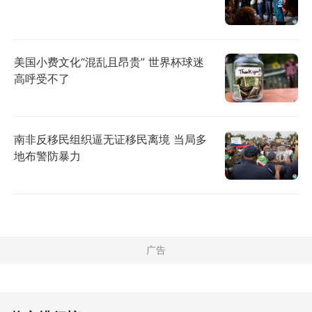
美国小费文化“混乱且昂贵” 世界杯球迷
高呼受不了
南非反移民组织逼无证移民离境 当局多
地布警防暴力