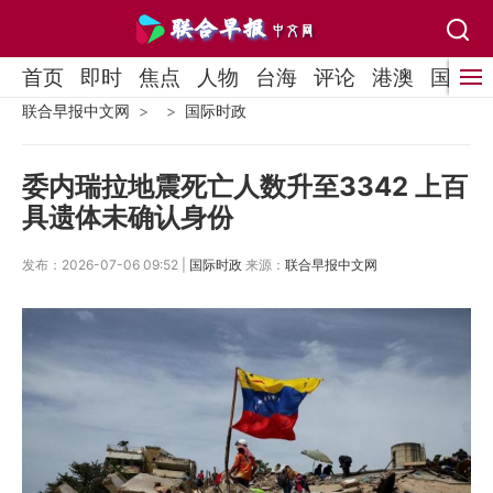
首页
即时
焦点
人物
台海
评论
港澳
国际
联合早报中文网
国际时政
委内瑞拉地震死亡人数升至3342 上百
具遗体未确认身份
发布：2026-07-06 09:52 |
国际时政
来源：
联合早报中文网