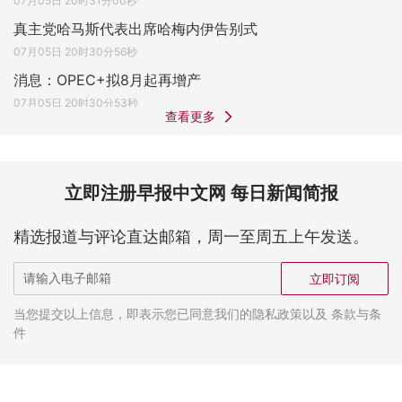
07月05日 20时31分00秒
真主党哈马斯代表出席哈梅内伊告别式
07月05日 20时30分56秒
消息：OPEC+拟8月起再增产
07月05日 20时30分53秒
查看更多
立即注册早报中文网 每日新闻简报
精选报道与评论直达邮箱，周一至周五上午发送。
立即订阅
当您提交以上信息，即表示您已同意我们的隐私政策以及 条款与条
件