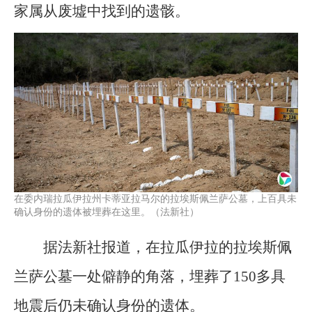
家属从废墟中找到的遗骸。
在委内瑞拉瓜伊拉州卡蒂亚拉马尔的拉埃斯佩兰萨公墓，上百具未
确认身份的遗体被埋葬在这里。（法新社）
据法新社报道，在拉瓜伊拉的拉埃斯佩
兰萨公墓一处僻静的角落，埋葬了150多具
地震后仍未确认身份的遗体。