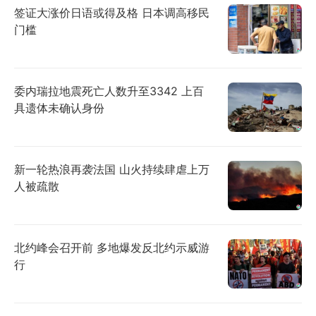
签证大涨价日语或得及格 日本调高移民
门槛
委内瑞拉地震死亡人数升至3342 上百
具遗体未确认身份
新一轮热浪再袭法国 山火持续肆虐上万
人被疏散
北约峰会召开前 多地爆发反北约示威游
行