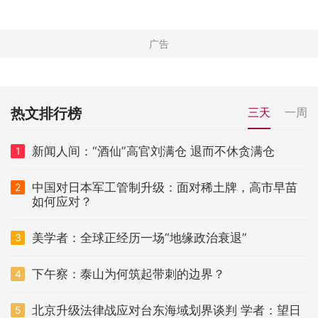
热文排行榜
三天
一周
新闻人间：“酒仙”高官刘满仓 退而不休贪满仓
1
中国对日本军工管制升级：面对稀土牌，高市早苗
2
如何应对？
美学者：全球正经历一场“地缘政治衰退”
3
下午察：泰山为何筑起带刺的边界？
4
北京升级法律战应对台东海域划界谈判 学者：望日
5