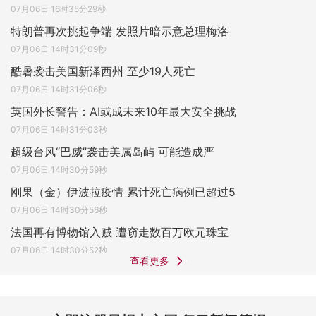
07月06日 16时35分29秒
特朗普再次挑起争端 发照片暗示意总理梅洛
07月06日 14时31分09秒
酷暑袭击美国新泽西州 至少19人死亡
07月06日 14时31分06秒
英国外长警告：AI或成未来10年最大安全挑战
07月06日 14时31分03秒
超级台风“巴威”袭击美属岛屿 可能造成严
07月06日 14时30分59秒
刚果（金）伊波拉疫情 累计死亡病例已超过5
07月06日 14时30分56秒
法国再有博物馆入贼 遭窃走数百万欧元珠宝
07月06日 14时30分52秒
查看更多