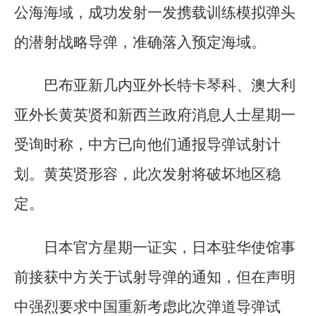
公海海域，成功发射一发携载训练模拟弹头
的潜射战略导弹，准确落入预定海域。
巴布亚新几内亚外长特卡琴科、澳大利
亚外长黄英贤和新西兰政府消息人士星期一
受询时称，中方已向他们通报导弹试射计
划。黄英贤形容，此次发射将破坏地区稳
定。
日本官方星期一证实，日本驻华使馆事
前接获中方关于试射导弹的通知，但在声明
中强烈要求中国重新考虑此次弹道导弹试