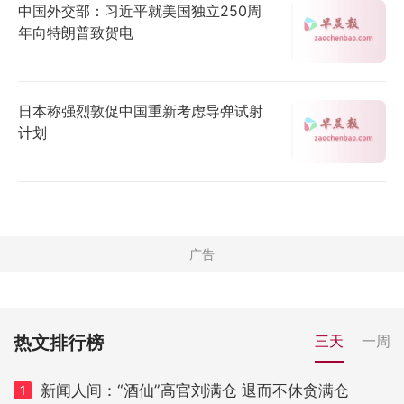
中国外交部：习近平就美国独立250周
年向特朗普致贺电
日本称强烈敦促中国重新考虑导弹试射
计划
热文排行榜
三天
一周
新闻人间：“酒仙”高官刘满仓 退而不休贪满仓
1