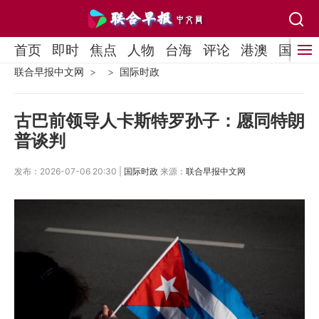
首页
即时
焦点
人物
台海
评论
港澳
国际
联合早报中文网
国际时政
古巴前领导人卡斯特罗孙子：愿同特朗
普谈判
发布：2026-07-06 20:30 |
国际时政
来源：
联合早报中文网