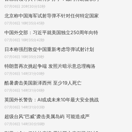
07月06日 20时30分53秒
北京称中国海军试射导弹不针对任何特定国家
07月06日 16时35分45秒
中国外交部：习近平就美国独立250周年向特
07月06日 16时35分42秒
日本称强烈敦促中国重新考虑导弹试射计划
07月06日 16时35分29秒
特朗普再次挑起争端 发照片暗示意总理梅洛
07月06日 14时31分09秒
酷暑袭击美国新泽西州 至少19人死亡
07月06日 14时31分06秒
英国外长警告：AI或成未来10年最大安全挑战
07月06日 14时31分03秒
超级台风“巴威”袭击美属岛屿 可能造成严
07月06日 14时30分59秒