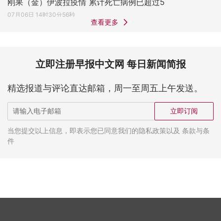
刚果（金）伊波拉疫情 累计死亡病例已超过5
07月06日 14时30分56秒
查看更多
立即注册早报中文网 每日新闻简报
精选报道与评论直达邮箱，周一至周五上午发送。
立即订阅
当您提交以上信息，即表示您已同意我们的隐私政策以及 条款与条
件