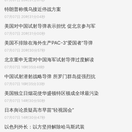
特朗普称俄乌接近停战方案
07月07日 20时31分04秒
美国对中国试射导弹表示担忧 促北京参与军
07月07日 20时31分00秒
美国不排除在海外生产PAC-3“爱国者”导弹
07月07日 20时30分57秒
北京重申无需对中国海军试射导弹过度解读
07月07日 16时35分48秒
中国试射潜射战略导弹 所罗门群岛提强烈抗
07月07日 16时35分33秒
美国独立日烟花使华盛顿特区顿成全球最污染
07月07日 14时30分50秒
日本舆论质疑高市早苗“轻视国会”
07月07日 14时30分47秒
以色列外长：以方坚持解除哈马斯武装