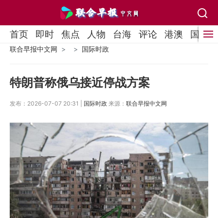
首页
即时
焦点
人物
台海
评论
港澳
国际
联合早报中文网
国际时政
特朗普称俄乌接近停战方案
发布：2026-07-07 20:31 |
国际时政
来源：
联合早报中文网