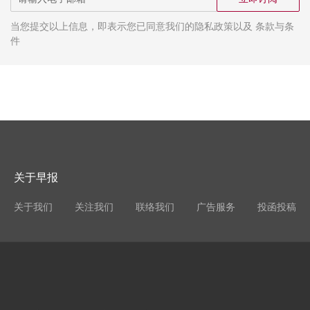
当您提交以上信息，即表示您已同意我们的隐私政策以及 条款与条
件
关于早报
关于我们
关注我们
联络我们
广告服务
投函投稿