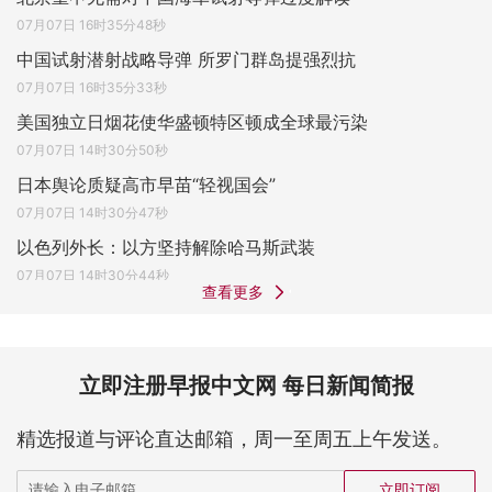
07月07日 16时35分48秒
中国试射潜射战略导弹 所罗门群岛提强烈抗
07月07日 16时35分33秒
美国独立日烟花使华盛顿特区顿成全球最污染
07月07日 14时30分50秒
日本舆论质疑高市早苗“轻视国会”
07月07日 14时30分47秒
以色列外长：以方坚持解除哈马斯武装
07月07日 14时30分44秒
查看更多
立即注册早报中文网 每日新闻简报
精选报道与评论直达邮箱，周一至周五上午发送。
立即订阅