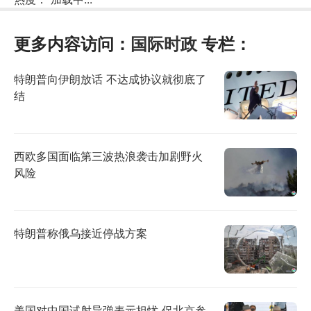
更多内容访问：
国际时政
专栏：
特朗普向伊朗放话 不达成协议就彻底了
结
西欧多国面临第三波热浪袭击加剧野火
风险
特朗普称俄乌接近停战方案
美国对中国试射导弹表示担忧 促北京参