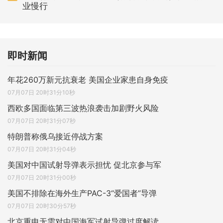
业慢行
即时新闻
年花260万新元抗衰老 美国企业家患自身免疫
07月07日 20时31分10秒
西欧多国面临第三波热浪袭击加剧野火风险
07月07日 20时31分07秒
特朗普称俄乌接近停战方案
07月07日 20时31分04秒
美国对中国试射导弹表示担忧 促北京参与军
07月07日 20时31分00秒
美国不排除在海外生产PAC-3“爱国者”导弹
07月07日 20时30分57秒
北京重申无需对中国海军试射导弹过度解读