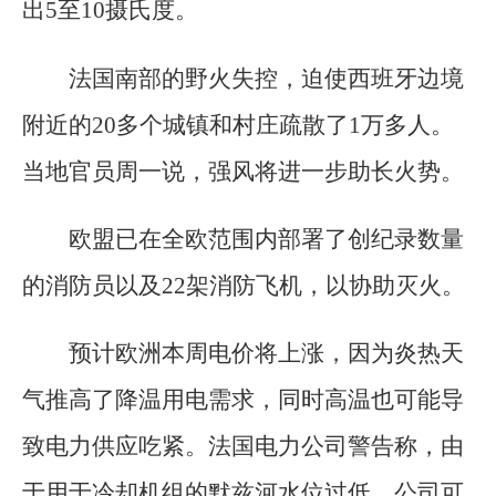
出5至10摄氏度。
法国南部的野火失控，迫使西班牙边境
附近的20多个城镇和村庄疏散了1万多人。
当地官员周一说，强风将进一步助长火势。
欧盟已在全欧范围内部署了创纪录数量
的消防员以及22架消防飞机，以协助灭火。
预计欧洲本周电价将上涨，因为炎热天
气推高了降温用电需求，同时高温也可能导
致电力供应吃紧。法国电力公司警告称，由
于用于冷却机组的默兹河水位过低，公司可