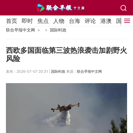
首页
即时
焦点
人物
台海
评论
港澳
国际
联合早报中文网
国际时政
西欧多国面临第三波热浪袭击加剧野火
风险
发布：2026-07-07 20:31 |
国际时政
来源：
联合早报中文网