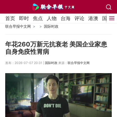
首页
即时
焦点
人物
台海
评论
港澳
国际
联合早报中文网
国际时政
年花260万新元抗衰老 美国企业家患
自身免疫性胃病
发布：2026-07-07 20:31 |
国际时政
来源：
联合早报中文网