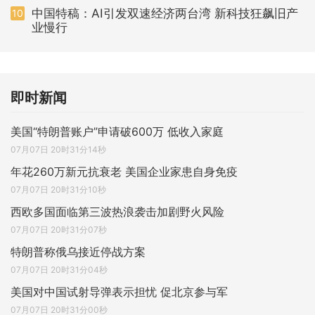
中国特稿：AI引发双速经济两台湾 新科技狂飙旧产
10
业慢行
即时新闻
美国“特朗普账户”申请破600万 低收入家庭
07月07日 20时31分14秒
年花260万新元抗衰老 美国企业家患自身免疫
07月07日 20时31分10秒
西欧多国面临第三波热浪袭击加剧野火风险
07月07日 20时31分07秒
特朗普称俄乌接近停战方案
07月07日 20时31分04秒
美国对中国试射导弹表示担忧 促北京参与军
07月07日 20时31分00秒