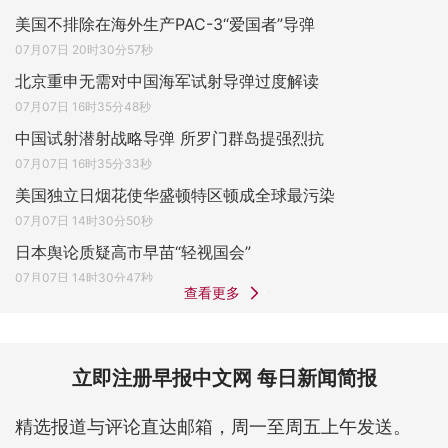
美国不排除在海外生产PAC-3“爱国者”导弹
07月07日 20时30分57秒
北京重申无需对中国海军试射导弹过度解读
07月07日 16时35分48秒
中国试射潜射战略导弹 所罗门群岛提强烈抗
07月07日 16时35分33秒
美国独立日烟花使华盛顿特区顿成全球最污染
07月07日 14时30分50秒
日本舆论质疑高市早苗“轻视国会”
07月07日 14时30分47秒
查看更多
立即注册早报中文网 每日新闻简报
精选报道与评论直达邮箱，周一至周五上午发送。