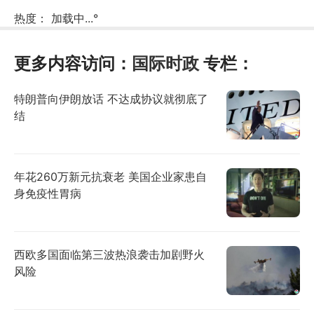
热度：
加载中...
°
更多内容访问：
国际时政
专栏：
特朗普向伊朗放话 不达成协议就彻底了
结
年花260万新元抗衰老 美国企业家患自
身免疫性胃病
西欧多国面临第三波热浪袭击加剧野火
风险