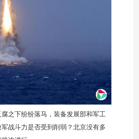
反腐之下纷纷落马，装备发展部和军工
放军战斗力是否受到削弱？北京没有多