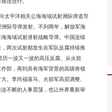
射接连进行。
公开向太平洋相关公海海域试射洲际弹道导
程洲际导弹发射。不到两年，解放军海
公海海域试射潜射战略导弹。中国连续
量，两次试射都发生在军队反腐持续推
经历一波又一波的高压反腐。从火箭
工作部，再到具有海军背景的高级将领
扩大。李尚福落马、火箭军高层调整、
接连不断的人事震荡，也让外界重新审