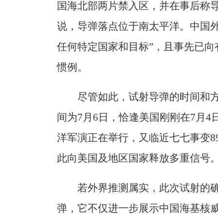
国海北部两片禁入区，并在事后称导
说，导弹落点位于南太平洋。中国外
任何特定国家和目标”，且事先已向
惯例。
尽管如此，试射导弹的时间和
间为7月6日，恰逢美国刚刚在7月4
洋军演正在举行，又临近七七事变8
此向美国及地区国家释放多重信号
若外界推测属实，此次试射的确
弹，它不仅进一步展示中国海基核