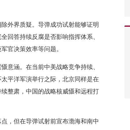
消除外界质疑。导弹成功试射能够证明
完全回答持续反腐是否影响指挥体系、
级军官决策效率等问题。
震慑意涵。在当前中美战略竞争持续、
环太平洋军演举行之际，北京同样是在
持续整肃，中国的战略核威慑和远程打
落点，但在导弹试射前宣布渤海和南中