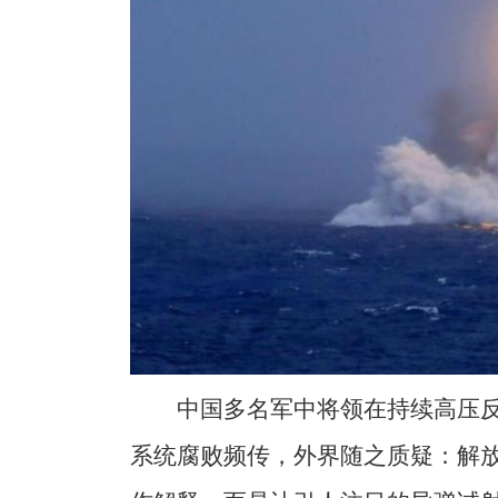
中国多名军中将领在持续高压
系统腐败频传，外界随之质疑：解