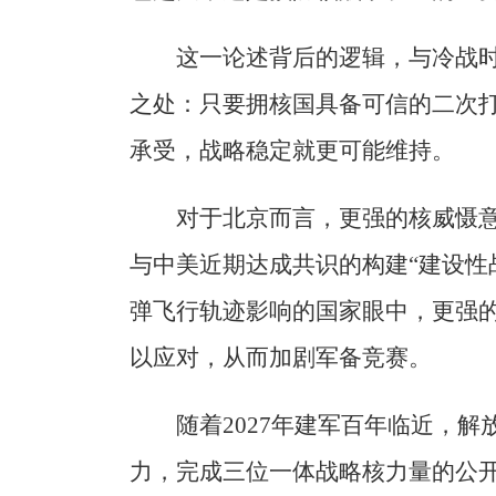
这一论述背后的逻辑，与冷战时
之处：只要拥核国具备可信的二次
承受，战略稳定就更可能维持。
对于北京而言，更强的核威慑
与中美近期达成共识的构建“建设性
弹飞行轨迹影响的国家眼中，更强
以应对，从而加剧军备竞赛。
随着2027年建军百年临近，
力，完成三位一体战略核力量的公