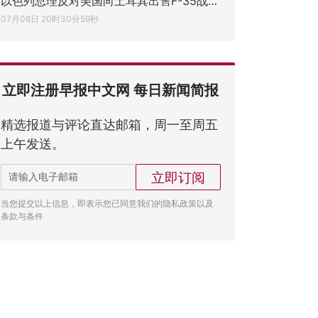
以色列总理反对美国向土耳其出售F-35战斗机
07月08日 20时30分59秒
立即注册早报中文网 每日新闻简报
精选报道与评论直达邮箱，周一至周五
上午发送。
立即订阅
当您提交以上信息，即表示您已同意我们的隐私政策以及
条款与条件