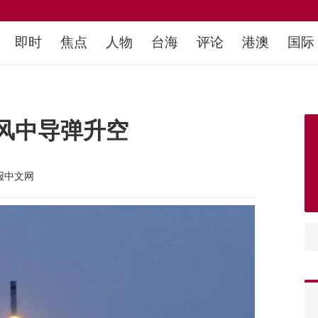
即时
焦点
人物
台海
评论
港澳
国际
风中导弹升空
报中文网