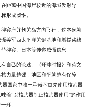
，在距离中国海岸较近的海域发射导
目标形成威慑。
菲律宾海并朝关岛方向飞行，这本身就
威慑美军西太平洋关键基地和增援路线
、菲律宾、日本等传递威慑信息。
京有自己的论述。《环球时报》和英文
略核力量越强，地区和平就越有保障。
武器国家中唯一承诺不首先使用核武器
味着“以核武器制止核武器使用”的作用
要一环。