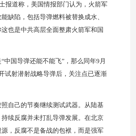
情人士报道称，美国情报部门认为，火箭军
效能缺陷，包括导弹燃料被替换成水、
称这也是中共高层全面整肃火箭军和国
“中国导弹还能不能飞”，那么同年9月
公开试射潜射战略导弹后，关注点已逐渐
按照自己的节奏继续测试武器。从陆基
：持续反腐并未打乱导弹发展。在北京
根源，反腐不是备战的包袱，而是强军