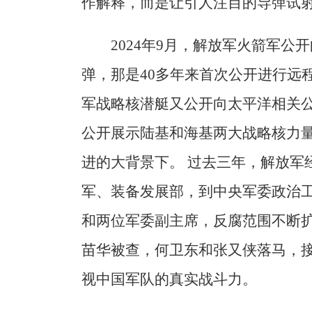
作解释，而是让引人注目的导弹试
2024年9月，解放军火箭军
弹，那是40多年来首次公开进行远
军战略核潜艇又公开向太平洋相关
公开展示陆基和海基两大战略核力
进的大背景下。 过去三年，解放军
军、装备发展部，到中央军委政治
和两位军委副主席，反腐范围不断
苗华被查，何卫东和张又侠落马，
视中国军队的真实战斗力。