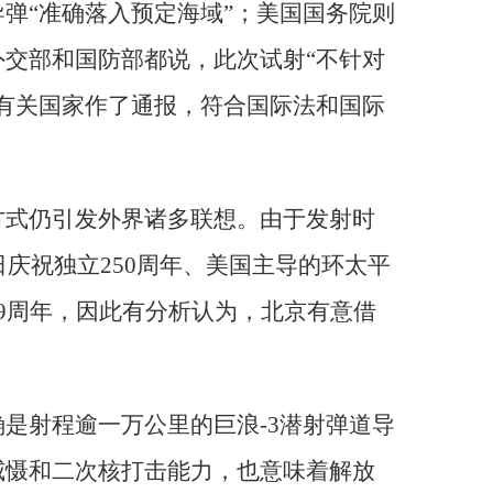
弹“准确落入预定海域”；美国国务院则
交部和国防部都说，此次试射“不针对
有关国家作了通报，符合国际法和国际
方式仍引发外界诸多联想。由于发射时
日庆祝独立250周年、美国主导的环太平
9周年，因此有分析认为，北京有意借
。
是射程逾一万公里的巨浪-3潜射弹道导
威慑和二次核打击能力，也意味着解放