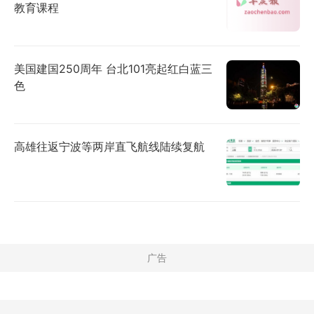
教育课程
美国建国250周年 台北101亮起红白蓝三
色
高雄往返宁波等两岸直飞航线陆续复航