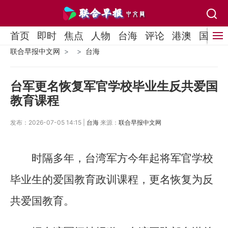
首页
即时
焦点
人物
台海
评论
港澳
国际
联合早报中文网
台海
台军更名恢复军官学校毕业生反共爱国
教育课程
发布：2026-07-05 14:15 |
台海
来源：
联合早报中文网
时隔多年，台湾军方今年起将军官学校
毕业生的爱国教育政训课程，更名恢复为反
共爱国教育。