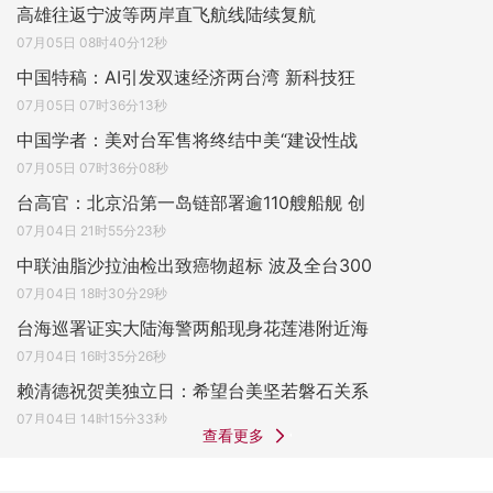
高雄往返宁波等两岸直飞航线陆续复航
07月05日 08时40分12秒
中国特稿：AI引发双速经济两台湾 新科技狂
07月05日 07时36分13秒
中国学者：美对台军售将终结中美“建设性战
07月05日 07时36分08秒
台高官：北京沿第一岛链部署逾110艘船舰 创
07月04日 21时55分23秒
中联油脂沙拉油检出致癌物超标 波及全台300
07月04日 18时30分29秒
台海巡署证实大陆海警两船现身花莲港附近海
07月04日 16时35分26秒
赖清德祝贺美独立日：希望台美坚若磐石关系
07月04日 14时15分33秒
查看更多