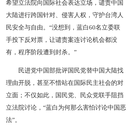
希望立法院向国际社会表达立场，谴责中国
大陆进行跨国针对、侵害人权，守护台湾人
民安全与自由。“没想到，蓝白60名立委联
手投下反对票，让谴责案连讨论机会都没
有，程序阶段遭到封杀。”
民进党中国部批评国民党替中国大陆找
理由开脱，甚至不惜站在国际民主社会的对
立面；不仅如此，国民党、民众党联手阻挡
立法院讨论，“蓝白为何那么害怕讨论中国恶
法”。