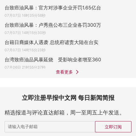
台致癌油风暴：官方对涉事企业开罚1.65亿台
07月07日 16时35分58秒
台致癌油风暴：卢秀燕公布三企业各罚300万
07月07日 14时15分30秒
台籍日裔媒体人遇袭 总统府谴责大陆在台实
07月07日 14时15分23秒
台湾致癌油品风暴延烧 受影响业者增至360
07月06日 21时55分37秒
查看更多
立即注册早报中文网 每日新闻简报
精选报道与评论直达邮箱，周一至周五上午发送。
立即订阅