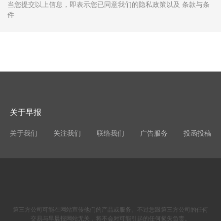
当您提交以上信息，即表示您已同意我们的隐私政策以及 条款与条
件
关于早报
关于我们
关注我们
联络我们
广告服务
投函投稿
第三方公司可能在网站宣传他们的产品或服务。不过您跟第三方公司的任何
交易与早晨报网站无关，将不会对可能引起的任何损失负责。