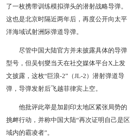
了一枚携带训练模拟弹头的潜射战略导弹。
这也是北京时隔近两年后，再度公开向太平
洋海域试射洲际弹道导弹。
尽管中国大陆官方并未披露具体的导弹
型号，但吴钊燮当天在社交媒体平台X上发
文披露，这枚“巨浪-2”（JL-2）潜射弹道导
弹，导弹发射后飞越菲律宾上空。
他批评此举是加剧印太地区紧张局势的
挑衅行动，并称中国大陆“再次证明自己是区
域内的霸凌者”。