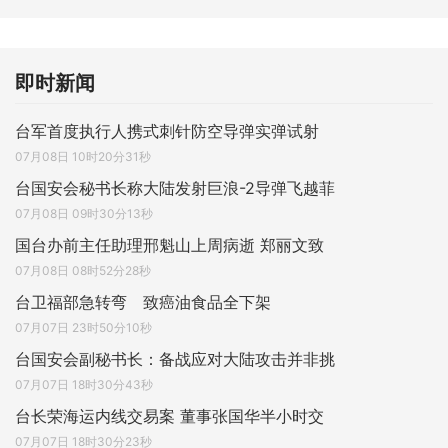
即时新闻
台军首度执行人携式刺针防空导弹实弹试射
07月08日 10时20分31秒
台国安会秘书长称大陆发射巨浪-2导弹飞越菲
07月08日 09时30分13秒
国台办前主任助理邢魁山上周病逝 郑丽文致
07月08日 08时52分28秒
台卫福部急转弯 致癌油食品全下架
07月07日 23时50分10秒
台国安会副秘书长：备战应对大陆攻击并非挑
07月07日 18时30分43秒
台长荣海运内线交易案 董事张国华半小时交
07月07日 18时30分23秒