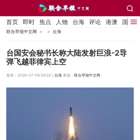
首页
即时
焦点
人物
台海
评论
港澳
国际
联合早报中文网
台海
台国安会秘书长称大陆发射巨浪-2导
弹飞越菲律宾上空
发布：2026-07-08 09:30 |
台海
来源：
联合早报中文网