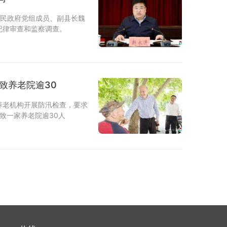
人民政府党组成员、副县长魏
纪律审查和监察调查。
致养老院逾30
养老机构开展防汛检查，要求
致一家养老院逾30人