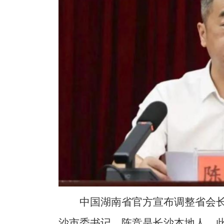
中国湖南省官方宣布调整省会长
沙市委书记。陈竞是长沙本地人，