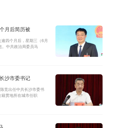
四个月后简历被
失逾四个月后，星期三（6月
息。中共政治局委员马
共长沙市委书记
长陈竞出任中共长沙市委书
在籍贯地所在城市任职
马