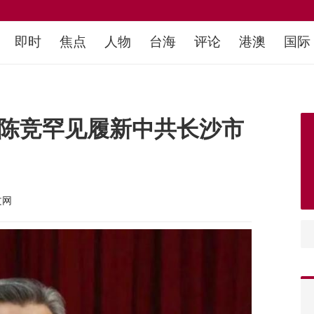
即时
焦点
人物
台海
评论
港澳
国际
长陈竞罕见履新中共长沙市
文网