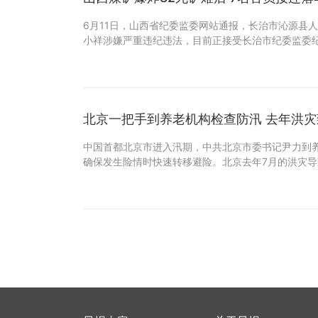
6月11日，山西省纪委监委网站通报，长治市沁源县
小祥涉嫌严重违纪违法，目前正接受长治市纪委监委
北京一把手到养老机构检查防汛 去年洪灾
中国首都北京市进入汛期，中共北京市委书记尹力到
确保发生险情时快速转移避险。北京去年7月的洪灾导