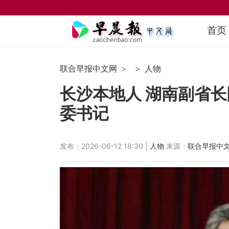
首页
联合早报中文网
人物
长沙本地人 湖南副省
委书记
发布：2026-06-12 18:30 |
人物
来源：
联合早报中