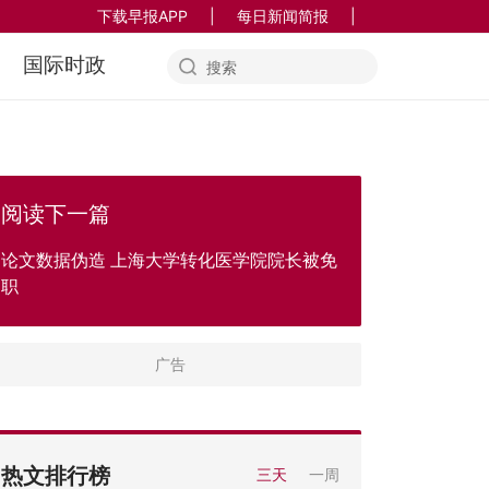
下载早报APP
|
每日新闻简报
|
国际时政
阅读下一篇
论文数据伪造 上海大学转化医学院院长被免
职
热文排行榜
三天
一周