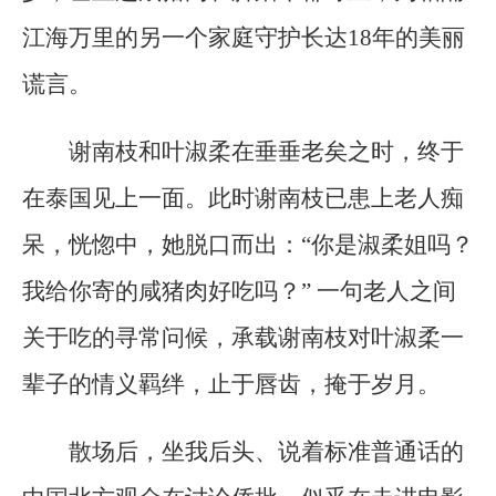
江海万里的另一个家庭守护长达18年的美丽
谎言。
谢南枝和叶淑柔在垂垂老矣之时，终于
在泰国见上一面。此时谢南枝已患上老人痴
呆，恍惚中，她脱口而出：“你是淑柔姐吗？
我给你寄的咸猪肉好吃吗？” 一句老人之间
关于吃的寻常问候，承载谢南枝对叶淑柔一
辈子的情义羁绊，止于唇齿，掩于岁月。
散场后，坐我后头、说着标准普通话的