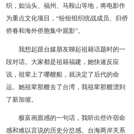
织，如汕头、福州、马鞍山等地，将电影作
为重点文化项目，“纷纷组织统战成员、归侨
侨眷和海外侨胞集中观影”。
我想起跟台媒朋友聊起祖籍话题时的一
段对话。大家都是祖籍福建，她快速反应
说，祖辈上了哪艘船，就决定了后代的命
运。她祖辈那艘去了台湾，我祖辈那艘漂到
了新加坡。
极富画面感的一句话，我听出些许宿命
感和难以言说的历史分岔感。台海两岸关系