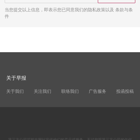
当您提交以上信息，即表示您已同意我们的隐私政策以及 条款与条
件
关于早报
关于我们
关注我们
联络我们
广告服务
投函投稿
第三方公司可能在网站宣传他们的产品或服务。不过您跟第三方公司的任何