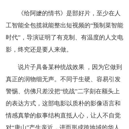
《给阿嬷的情书》是部好片，至少在人
工智能全包揽就能整出短视频的“预制菜智能
时代”，导演证明了有克制、有温度的人文电
影，终究还是要人来做。
说片子具备某种统战效果 ，因为它做到
真正的润物细无声。不同于生硬、容易引发
警惕、仿佛只差没把“统战”二字刻在额头上
的表达方式，这部电影以质朴的影像语言和
情感真挚的叙事结构直抵人心，让人不自觉
对“唐山”产生亲近，进而形成跨地域的华人