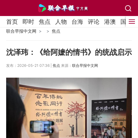
首页
即时
焦点
人物
台海
评论
港澳
国际
联合早报中文网
焦点
沈泽玮：《给阿嬷的情书》的统战启示
发布：2026-05-21 07:36 |
焦点
来源：
联合早报中文网