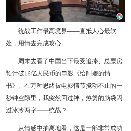
统战工作最高境界——直抵人心最软
处，用情去完成攻心。
周末去看了中国当下最受追捧、总票房
预计破16亿人民币的电影《给阿嬷的情
书》。在万种思绪被电影情节搅动不止的一
秒钟空隙里，我突然回过神，热烫的脑袋闪
过冰冷两字——统战？
从情感中抽离地看，这是一部非常成功