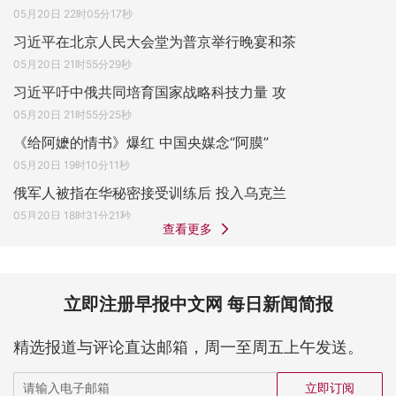
05月20日 22时05分17秒
习近平在北京人民大会堂为普京举行晚宴和茶
05月20日 21时55分29秒
习近平吁中俄共同培育国家战略科技力量 攻
05月20日 21时55分25秒
《给阿嬷的情书》爆红 中国央媒念“阿膜”
05月20日 19时10分11秒
俄军人被指在华秘密接受训练后 投入乌克兰
05月20日 18时31分21秒
查看更多
立即注册早报中文网 每日新闻简报
精选报道与评论直达邮箱，周一至周五上午发送。
立即订阅