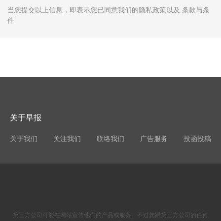
当您提交以上信息，即表示您已同意我们的隐私政策以及 条款与条
件
关于早报
关于我们
关注我们
联络我们
广告服务
投函投稿
第三方公司可能在网站宣传他们的产品或服务。不过您跟第三方公司的任何