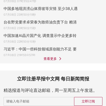
07月09日 07时35分47秒
中国多地现洪涝山体滑坡等灾情 至少38人遇
07月08日 23时50分19秒
台在野党要求卓荣泰为致癌油负责下台 赖清
07月08日 23时50分15秒
中国加速AI晶片国产化 调查显示中企更多转
07月08日 22时50分10秒
习近平：中国一些科技领域原创能力不足 要
07月08日 21时55分57秒
查看更多
立即注册早报中文网 每日新闻简报
精选报道与评论直达邮箱，周一至周五上午发送。
立即订阅