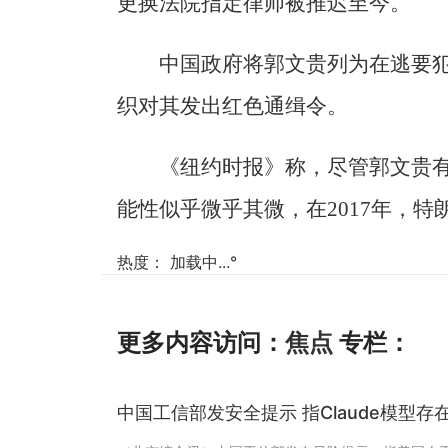
更换法院指定律师被推迟至今。
中国政府将郭文贵列为在逃要犯
织对其发出红色通缉令。
《纽约时报》称，尽管郭文贵
能性似乎微乎其微，在2017年，
热度：
加载中...
°
更多内容访问：
焦点
专栏：
中国工信部发安全提示 指Claude模型