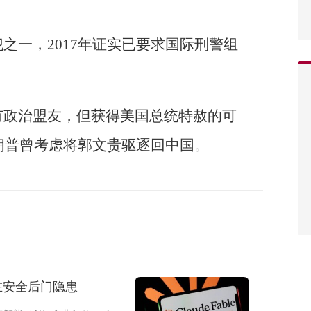
之一，2017年证实已要求国际刑警组
有政治盟友，但获得美国总统特赦的可
特朗普曾考虑将郭文贵驱逐回中国。
存在安全后门隐患