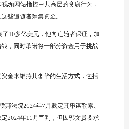
体和视频网站指控中共高层的贪腐行为，
过这些追随者筹集资金。
贵筹集了10多亿美元，他向追随者保证，加
赔钱，同时承诺将一部分资金用于挑战
些资金来维持其奢华的生活方式，包括
，联邦法院2024年7月裁定其串谋勒索、
2024年11月宣判，但因郭文贵要求