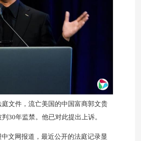
法庭文件，流亡美国的中国富商郭文贵
被判30年监禁。他已对此提出上诉。
报中文网报道，最近公开的法庭记录显