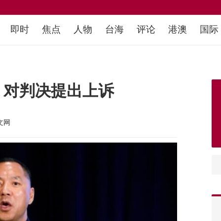
即时
焦点
人物
台海
评论
港澳
国际
 对判决提出上诉
文网