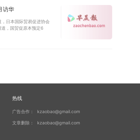
月访华
道，日本国际贸易促进协会
报道，国贸促原本预定6
热线
广告合作：
kzaobao@gmail.com
文章删除：
kzaobao@gmail.com