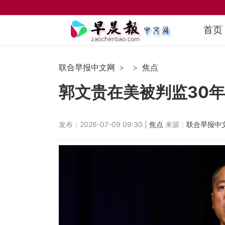
首页
联合早报中文网
焦点
郭文贵在美被判监30年
发布：2026-07-09 09:30 |
焦点
来源：
联合早报中