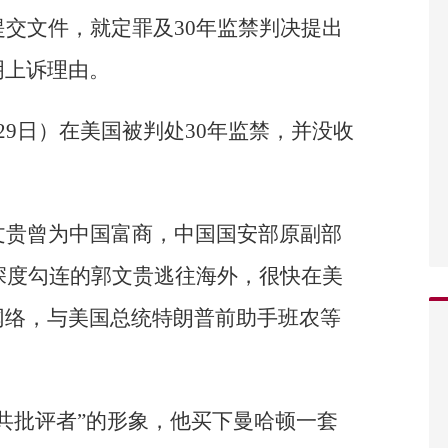
提交文件，就定罪及30年监禁判决提出
明上诉理由。
29日）在美国被判处30年监禁，并没收
文贵曾为中国富商，中国国安部原副部
建深度勾连的郭文贵逃往海外，很快在美
网络，与美国总统特朗普前助手班农等
共批评者”的形象，他买下曼哈顿一套