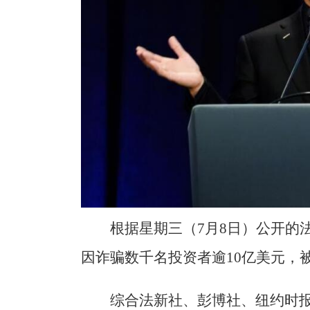
根据星期三（7月8日）公开的
因诈骗数千名投资者逾10亿美元，
综合法新社、彭博社、纽约时