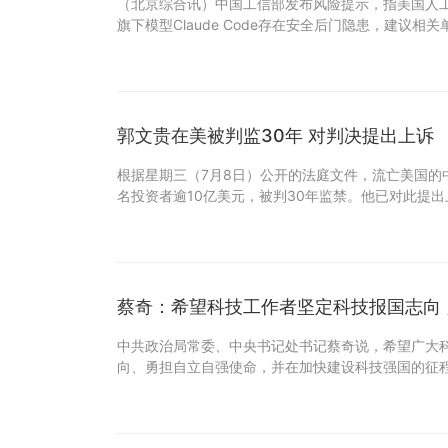
（北京综合讯）中国工信部发布风险提示，指美国人工智能（
旗下模型Claude Code存在安全后门隐患，建议相
郭文贵在美被判监30年 对判决提出上诉
根据星期三（7月8日）公开的法庭文件，流亡美国的
名投资者逾10亿美元，被判30年监禁。他已对此提出
蔡奇：希望科技工作者坚定科技报国志向
中共政治局常委、中央书记处书记蔡奇说，希望广大
向、勇担自立自强使命，并在加快建设科技强国的征程