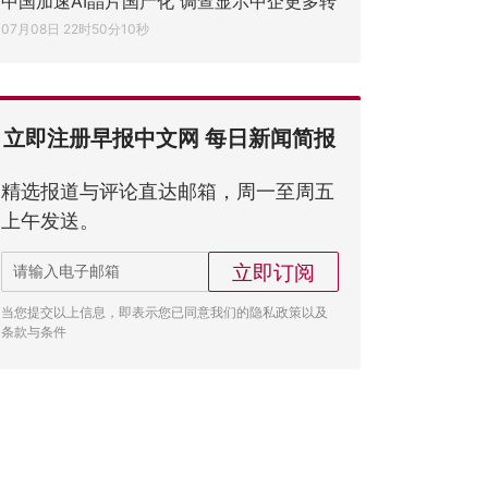
中国加速AI晶片国产化 调查显示中企更多转
07月08日 22时50分10秒
立即注册早报中文网 每日新闻简报
精选报道与评论直达邮箱，周一至周五
上午发送。
立即订阅
当您提交以上信息，即表示您已同意我们的隐私政策以及
条款与条件