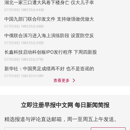
湖北一家三口遭大风卷下楼身亡 仅大儿子幸
07月09日 16时35分44秒
中国九部门联合印发文件 支持做强做优做大
07月09日 16时35分38秒
中俄联合演习进入海上演练阶段 设置防空反
07月09日 16时35分35秒
长鑫科技启动科创板IPO发行程序 下周四新股
07月09日 16时35分27秒
新华社：中国男足成绩再不好 也不是造谣的
07月09日 15时30分15秒
查看更多
立即注册早报中文网 每日新闻简报
精选报道与评论直达邮箱，周一至周五上午发送。