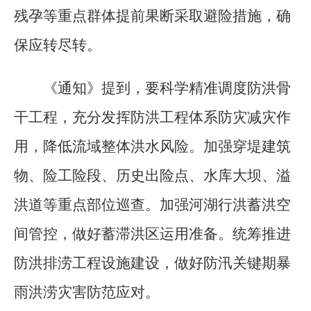
残孕等重点群体提前果断采取避险措施，确
保应转尽转。
《通知》提到，要科学精准调度防洪骨
干工程，充分发挥防洪工程体系防灾减灾作
用，降低流域整体洪水风险。加强穿堤建筑
物、险工险段、历史出险点、水库大坝、溢
洪道等重点部位巡查。加强河湖行洪蓄洪空
间管控，做好蓄滞洪区运用准备。统筹推进
防洪排涝工程设施建设，做好防汛关键期暴
雨洪涝灾害防范应对。