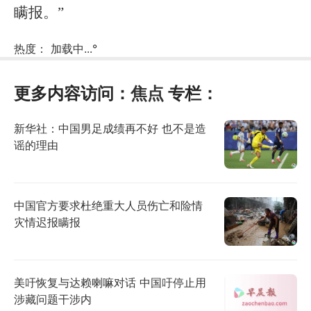
瞒报。”
热度：
加载中...
°
更多内容访问：
焦点
专栏：
新华社：中国男足成绩再不好 也不是造
谣的理由
中国官方要求杜绝重大人员伤亡和险情
灾情迟报瞒报
美吁恢复与达赖喇嘛对话 中国吁停止用
涉藏问题干涉内