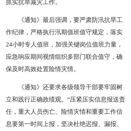
抓实抗旱减灾工作。
《通知》最后强调，要严肃防汛抗旱工
作纪律，严格执行汛期值班值守规定，落实
24小时专人值班，加强关键岗位值班力量，
应急响应期间视情组织多部门联合值守，确
保及时高效处置险情灾情。
《通知》还要求各级领导干部要牢固树
立和践行正确政绩观。“压紧压实信息报送责
任，重大人员伤亡、险情灾情和重要工作信
息要第一时间上报，坚决杜绝迟报、漏报、