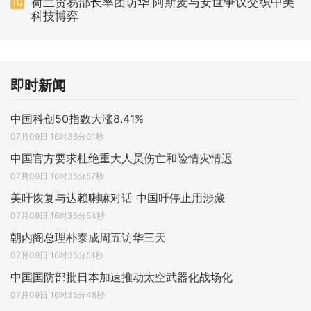
荷兰贸易部长率团访华 阿斯麦与安世争议交织中美
10
科技博弈
即时新闻
中国科创50指数大涨8.41%
07月09日 16时36分01秒
中国官方要求杜绝重大人员伤亡和险情灾情迟
07月09日 16时35分57秒
美吁恢复与达赖喇嘛对话 中国吁停止用涉藏
07月09日 16时35分54秒
朝内阁总理朴泰成周五访华三天
07月09日 16时35分51秒
中国国防部批日本加速推动太空武器化战场化
07月09日 16时35分48秒