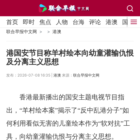
首页
即时
焦点
人物
台海
评论
港澳
国际
联合早报中文网
港澳
港国安节目称羊村绘本向幼童灌输仇恨
及分离主义思想
发布：2026-07-08 16:35 |
港澳
来源：
联合早报中文网
香港最新播出的国安主题电视节目指
出，“羊村绘本案”揭示了“反中乱港分子”如
何利用看似无害的儿童绘本作为“软对抗”工
具，向幼童灌输仇恨与分离主义思想。