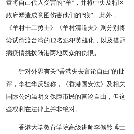
童将自己代入受害的“羊”，并将中央及特区
政府塑造成意图伤害他们的“狼”。此外，
《羊村十二勇士》《羊村清道夫》则分别将
尝试偷渡台湾的12名逃犯英雄化，以及借冠
病疫情挑拨陆港两地民众的仇恨。
针对外界有关“香港失去言论自由”的批
评，李桂华反驳称，《香港国安法》及相关
国际公约虽明文保障市民的言论自由，但这
些权利在法律上并非绝对。
香港大学教育学院高级讲师李佩铃博士