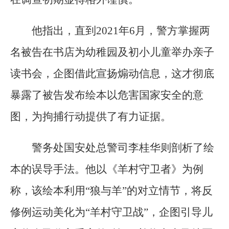
他指出，直到2021年6月，警方掌握两
名被告在书店为幼稚园及初小儿童举办亲子
读书会，企图借此宣扬煽动信息，这才彻底
暴露了被告发布绘本以危害国家安全的意
图，为拘捕行动提供了有力证据。
警务处国安处总警司李桂华则剖析了绘
本的误导手法。他以《羊村守卫者》为例
称，该绘本利用“狼与羊”的对立情节，将反
修例运动美化为“羊村守卫战”，企图引导儿