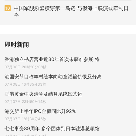
中国军舰频繁横穿第一岛链 与俄海上联演或牵制日
10
本
即时新闻
香港独立书店营业近30年首次未获准参展 将
07月08日 20时20分08秒
港国安节目称羊村绘本向幼童灌输仇恨及分离
07月08日 16时35分33秒
香港黄金中央清算及结算系统试营运
07月07日 23时50分14秒
港交所上半年IPO金额同比升92%
07月07日 18时30分46秒
七七事变89周年 多个团体到日本驻港总领馆