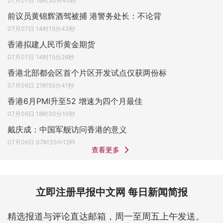
07月07日 18时30分40秒
前议员黄锦辉酒驾被捕 港警务处长：不论背
07月07日 14时15分43秒
香港拟建人民币黄金期货
07月07日 14时15分26秒
香港北部都会区首个片区开发试点仅获两份标
07月06日 21时55分41秒
香港6月PMI升至52 增速为四个月最佳
07月06日 18时30分10秒
戴庆成：中国军舰访问香港的意义
07月06日 07时35分12秒
查看更多
立即注册早报中文网 每日新闻简报
精选报道与评论直达邮箱，周一至周五上午发送。