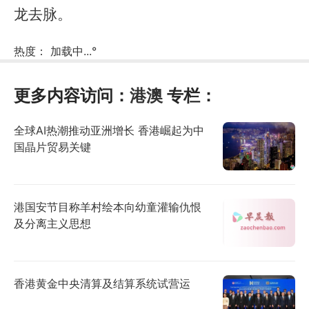
龙去脉。
热度：
加载中...
°
更多内容访问：
港澳
专栏：
全球AI热潮推动亚洲增长 香港崛起为中
国晶片贸易关键
港国安节目称羊村绘本向幼童灌输仇恨
及分离主义思想
香港黄金中央清算及结算系统试营运