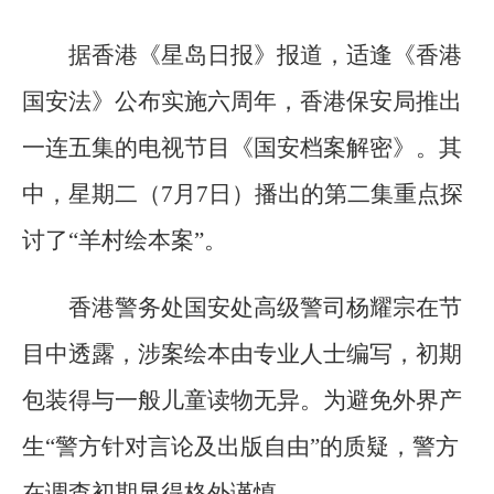
据香港《星岛日报》报道，适逢《香港
国安法》公布实施六周年，香港保安局推出
一连五集的电视节目《国安档案解密》。其
中，星期二（7月7日）播出的第二集重点探
讨了“羊村绘本案”。
香港警务处国安处高级警司杨耀宗在节
目中透露，涉案绘本由专业人士编写，初期
包装得与一般儿童读物无异。为避免外界产
生“警方针对言论及出版自由”的质疑，警方
在调查初期显得格外谨慎。