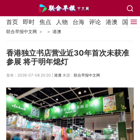
首页
即时
焦点
人物
台海
评论
港澳
国际
联合早报中文网
港澳
香港独立书店营业近30年首次未获准
参展 将于明年熄灯
发布：2026-07-08 20:20 |
港澳
来源：
联合早报中文网