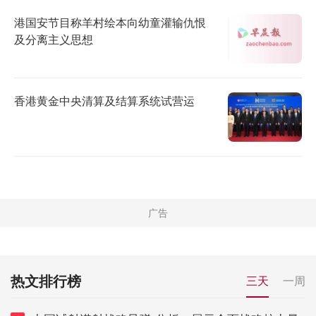
港国安节目称羊村绘本向幼童灌输仇恨
及分离主义思想
香港黄金中央清算及结算系统试营运
热文排行榜
三天
一周