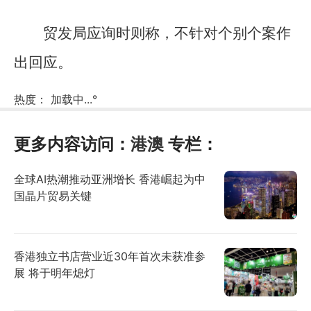
贸发局应询时则称，不针对个别个案作
出回应。
热度：
加载中...
°
更多内容访问：
港澳
专栏：
全球AI热潮推动亚洲增长 香港崛起为中
国晶片贸易关键
香港独立书店营业近30年首次未获准参
展 将于明年熄灯