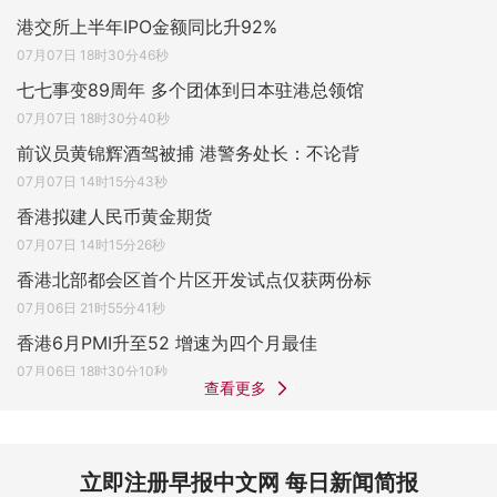
港交所上半年IPO金额同比升92%
07月07日 18时30分46秒
七七事变89周年 多个团体到日本驻港总领馆
07月07日 18时30分40秒
前议员黄锦辉酒驾被捕 港警务处长：不论背
07月07日 14时15分43秒
香港拟建人民币黄金期货
07月07日 14时15分26秒
香港北部都会区首个片区开发试点仅获两份标
07月06日 21时55分41秒
香港6月PMI升至52 增速为四个月最佳
07月06日 18时30分10秒
查看更多
立即注册早报中文网 每日新闻简报