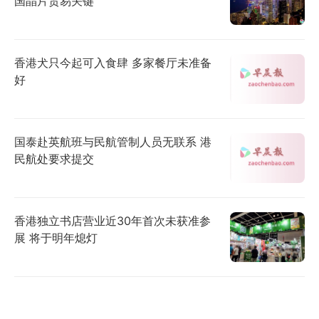
国晶片贸易关键
香港犬只今起可入食肆 多家餐厅未准备
好
国泰赴英航班与民航管制人员无联系 港
民航处要求提交
香港独立书店营业近30年首次未获准参
展 将于明年熄灯