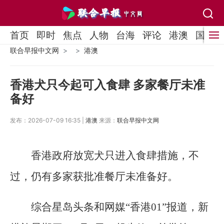
首页
即时
焦点
人物
台海
评论
港澳
国际
联合早报中文网
港澳
香港犬只今起可入食肆 多家餐厅未准
备好
发布：2026-07-09 16:35 |
港澳
来源：
联合早报中文网
香港政府放宽犬只进入食肆措施，不
过，仍有多家获批准餐厅未准备好。
综合星岛头条和网媒“香港01”报道，新