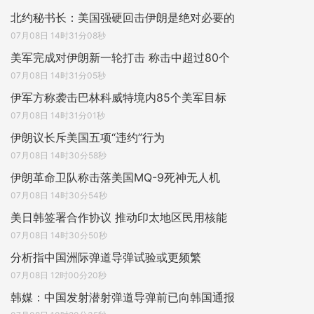
北约秘书长：美国强硬回击伊朗是绝对必要的
07月08日 14时31分08秒
美军完成对伊朗新一轮打击 称击中超过80个
07月08日 14时31分05秒
伊军方称袭击巴林科威特境内85个美军目标
07月08日 14时31分01秒
伊朗议长斥美国五项“违约”行为
07月08日 14时30分58秒
伊朗革命卫队称击落美国MQ-9死神无人机
07月08日 14时30分54秒
美日韩签署合作协议 推动印太地区民用核能
07月08日 14时30分50秒
分析指中国洲际弹道导弹试验或更频繁
07月08日 12时00分20秒
韩媒：中国发射潜射弹道导弹前已向韩国通报