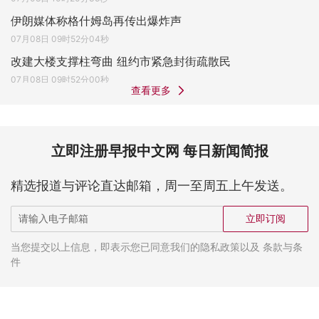
伊朗媒体称格什姆岛再传出爆炸声
07月08日 09时52分04秒
改建大楼支撑柱弯曲 纽约市紧急封街疏散民
07月08日 09时52分00秒
查看更多
立即注册早报中文网 每日新闻简报
精选报道与评论直达邮箱，周一至周五上午发送。
立即订阅
当您提交以上信息，即表示您已同意我们的隐私政策以及 条款与条
件