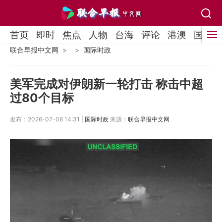
首页
即时
焦点
人物
台海
评论
港澳
国际
联合早报中文网
国际时政
美军完成对伊朗新一轮打击 称击中超
过80个目标
发布：2026-07-08 14:31 |
国际时政
来源：
联合早报中文网