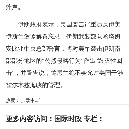
炸声。
伊朗政府表示，美国袭击严重违反伊美
伊斯兰堡谅解备忘录。伊朗武装部队哈塔姆
安比亚中央总部誓言，将对美军袭击伊朗南
部部分地区的“公然侵略行为”作出“毁灭性回
击”，并警告说，德黑兰绝不会允许美国干涉
霍尔木兹海峡的管理。
热度：
加载中...
°
更多内容访问：
国际时政
专栏：