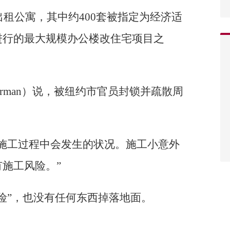
出租公寓，其中约400套被指定为经济适
进行的最大规模办公楼改住宅项目之
an Berman）说，被纽约市官员封锁并疏散周
。
施工过程中会发生的状况。施工小意外
施工风险。”
险”，也没有任何东西掉落地面。