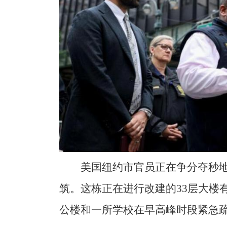
美国纽约市官员正在争分夺秒
筑。这栋正在进行改建的33层大楼
公楼和一所学校在早高峰时段紧急