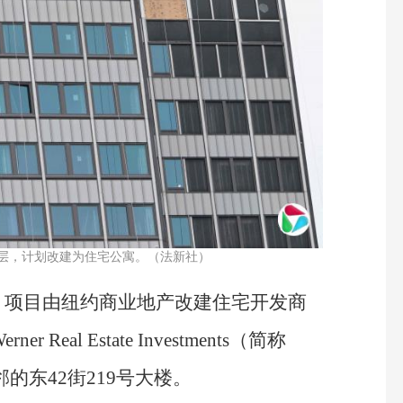
3层，计划改建为住宅公寓。（法新社）
，项目由纽约商业地产改建住宅开发商
r Real Estate Investments（简称
的东42街219号大楼。