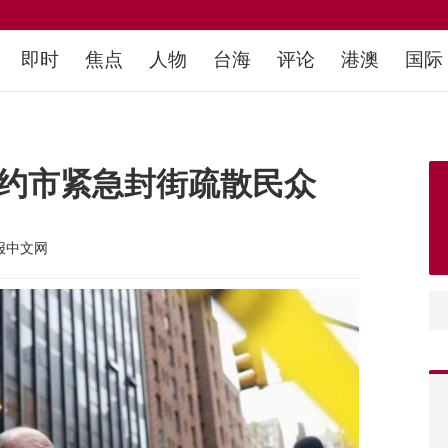
即时
焦点
人物
台海
评论
港澳
国际
纽约市紧急封街疏散民众
报中文网