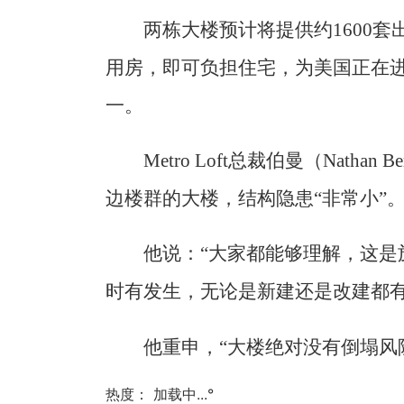
两栋大楼预计将提供约1600套
用房，即可负担住宅，为美国正在
一。
Metro Loft总裁伯曼（Nath
边楼群的大楼，结构隐患“非常小”
他说：“大家都能够理解，这是
时有发生，无论是新建还是改建都有
他重申，“大楼绝对没有倒塌风
热度：
加载中...
°