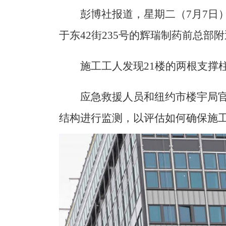
彭博社报道，星期二（7月7日
于东42街235号的辉瑞制药前总部
施工工人发现21楼的两根支撑
应急救援人员和纽约市楼宇局
结构进行监测，以评估如何确保施