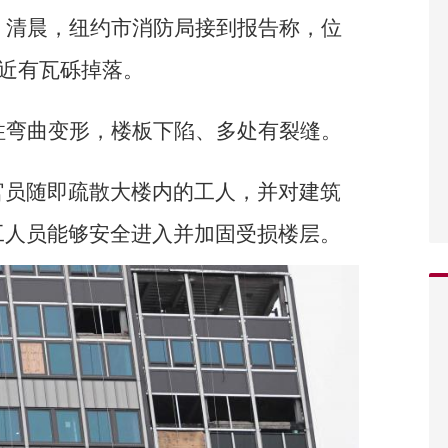
）清晨，纽约市消防局接到报告称，位
附近有瓦砾掉落。
柱弯曲变形，楼板下陷、多处有裂缝。
官员随即疏散大楼内的工人，并对建筑
工人员能够安全进入并加固受损楼层。