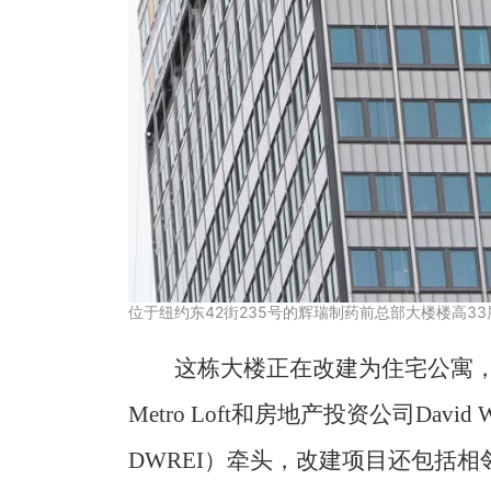
位于纽约东42街235号的辉瑞制药前总部大楼楼高3
这栋大楼正在改建为住宅公寓
Metro Loft和房地产投资公司David Werne
DWREI）牵头，改建项目还包括相邻