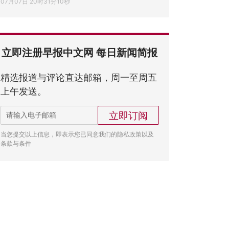
07月07日 20时31分10秒
立即注册早报中文网 每日新闻简报
精选报道与评论直达邮箱，周一至周五
上午发送。
立即订阅
当您提交以上信息，即表示您已同意我们的隐私政策以及
条款与条件