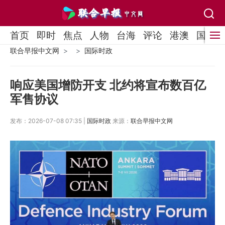
首页
即时
焦点
人物
台海
评论
港澳
国际
联合早报中文网
国际时政
响应美国增防开支 北约将宣布数百亿
军售协议
发布：2026-07-08 07:35 |
国际时政
来源：
联合早报中文网