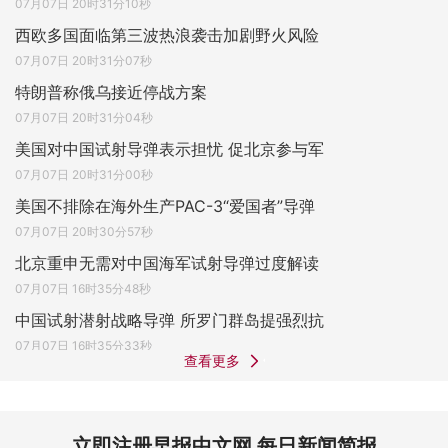
07月07日 20时31分10秒
西欧多国面临第三波热浪袭击加剧野火风险
07月07日 20时31分07秒
特朗普称俄乌接近停战方案
07月07日 20时31分04秒
美国对中国试射导弹表示担忧 促北京参与军
07月07日 20时31分00秒
美国不排除在海外生产PAC-3“爱国者”导弹
07月07日 20时30分57秒
北京重申无需对中国海军试射导弹过度解读
07月07日 16时35分48秒
中国试射潜射战略导弹 所罗门群岛提强烈抗
07月07日 16时35分33秒
查看更多
立即注册早报中文网 每日新闻简报