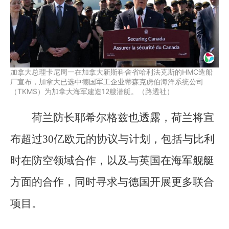
加拿大总理卡尼周一在加拿大新斯科舍省哈利法克斯的HMC造船
厂宣布，加拿大已选中德国军工企业蒂森克虏伯海洋系统公司
（TKMS）为加拿大海军建造12艘潜艇。（路透社）
荷兰防长耶希尔格兹也透露，荷兰将宣
布超过30亿欧元的协议与计划，包括与比利
时在防空领域合作，以及与英国在海军舰艇
方面的合作，同时寻求与德国开展更多联合
项目。