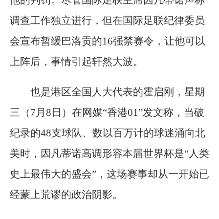
他的判罚。尽管国际足联主席因凡蒂诺声称
调查工作独立进行，但在国际足联纪律委员
会宣布暂缓巴洛贡的16强禁赛令，让他可以
上阵后，事情引起轩然大波。
也是港区全国人大代表的霍启刚，星期
三（7月8日）在网媒“香港01”发文称，当破
纪录的48支球队、数以百万计的球迷涌向北
美时，因凡蒂诺高调形容本届世界杯是“人类
史上最伟大的盛会”，这场赛事却从一开始已
经蒙上荒谬的政治阴影。