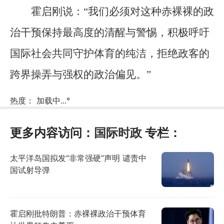
霍启刚说：“我们必须对这种赤裸裸的政
治干预保持最高度的清醒与警惕，积极呼吁
国际社会共同守护体育的纯洁，拒绝政客的
跨界操弄与强权的政治偏见。”
热度：
加载中...
°
更多内容访问：
国际时政
专栏：
太平洋岛国拟发“非常强硬”声明 谴责中
国试射导弹
霍启刚批特朗普：赤裸裸政治干预体育