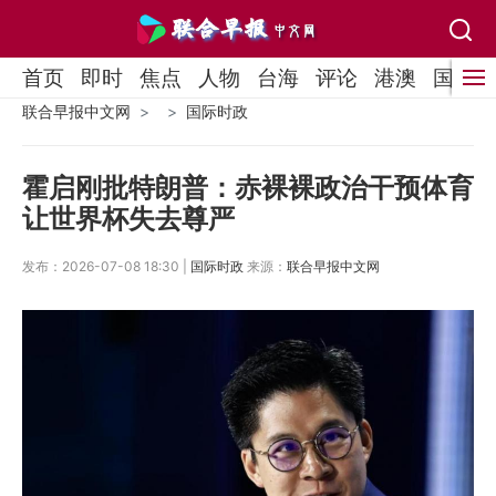
首页
即时
焦点
人物
台海
评论
港澳
国际
联合早报中文网
国际时政
霍启刚批特朗普：赤裸裸政治干预体育
让世界杯失去尊严
发布：2026-07-08 18:30 |
国际时政
来源：
联合早报中文网