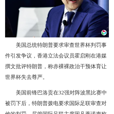
美国总统特朗普要求审查世界杯判罚事
件引发争议，香港立法会议员霍启刚在港媒
撰文批评特朗普，称赤裸裸政治干预体育让
世界杯失去尊严。
美国前锋巴洛贡在32强对阵波黑比赛中
被罚下后，特朗普拨电要求国际足联审查对