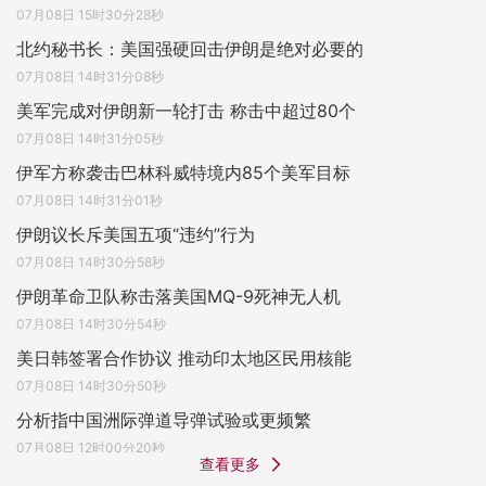
07月08日 15时30分28秒
北约秘书长：美国强硬回击伊朗是绝对必要的
07月08日 14时31分08秒
美军完成对伊朗新一轮打击 称击中超过80个
07月08日 14时31分05秒
伊军方称袭击巴林科威特境内85个美军目标
07月08日 14时31分01秒
伊朗议长斥美国五项“违约”行为
07月08日 14时30分58秒
伊朗革命卫队称击落美国MQ-9死神无人机
07月08日 14时30分54秒
美日韩签署合作协议 推动印太地区民用核能
07月08日 14时30分50秒
分析指中国洲际弹道导弹试验或更频繁
07月08日 12时00分20秒
查看更多