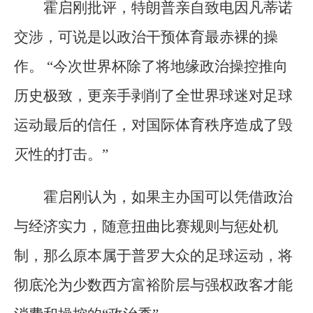
霍启刚批评，特朗普亲自致电因凡蒂诺
交涉，可说是以政治干预体育最赤裸的操
作。 “今次世界杯除了将地缘政治操控推向
历史极致，更亲手剥削了全世界球迷对足球
运动最后的信任，对国际体育秩序造成了毁
灭性的打击。”
霍启刚认为，如果主办国可以凭借政治
与经济实力，随意扭曲比赛规则与惩处机
制，那么原本属于普罗大众的足球运动，将
彻底沦为少数西方富裕阶层与强权政客才能