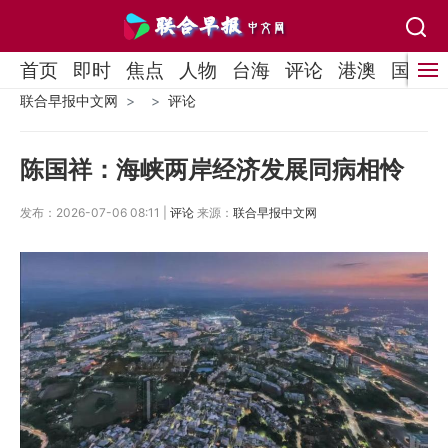
首页
即时
焦点
人物
台海
评论
港澳
国际
联合早报中文网
评论
陈国祥：海峡两岸经济发展同病相怜
发布：2026-07-06 08:11 |
评论
来源：
联合早报中文网