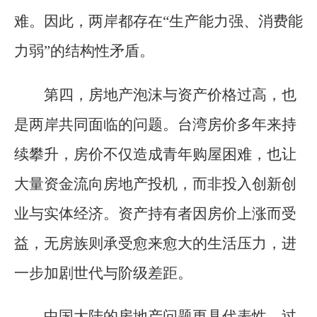
难。因此，两岸都存在“生产能力强、消费能
力弱”的结构性矛盾。
第四，房地产泡沫与资产价格过高，也
是两岸共同面临的问题。台湾房价多年来持
续攀升，房价不仅造成青年购屋困难，也让
大量资金流向房地产投机，而非投入创新创
业与实体经济。资产持有者因房价上涨而受
益，无房族则承受愈来愈大的生活压力，进
一步加剧世代与阶级差距。
中国大陆的房地产问题更具代表性。过