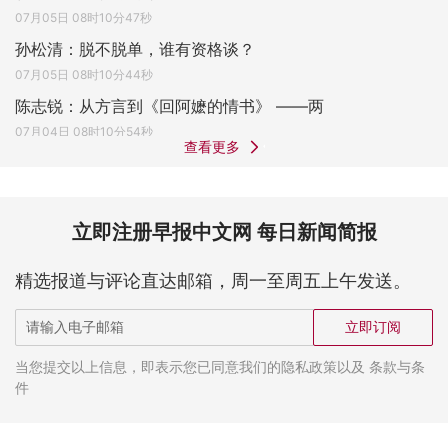
07月05日 08时10分47秒
孙松清：脱不脱单，谁有资格谈？
07月05日 08时10分44秒
陈志锐：从方言到《回阿嬷的情书》 ——两
07月04日 08时10分54秒
查看更多
立即注册早报中文网 每日新闻简报
精选报道与评论直达邮箱，周一至周五上午发送。
立即订阅
当您提交以上信息，即表示您已同意我们的隐私政策以及 条款与条
件