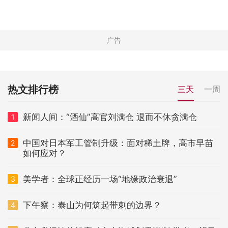
热文排行榜
三天
一周
新闻人间：“酒仙”高官刘满仓 退而不休贪满仓
1
中国对日本军工管制升级：面对稀土牌，高市早苗
2
如何应对？
美学者：全球正经历一场“地缘政治衰退”
3
下午察：泰山为何筑起带刺的边界？
4