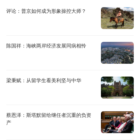
评论：普京如何成为形象操控大师？
陈国祥：海峡两岸经济发展同病相怜
梁秉赋：从留学生看美利坚与中华
蔡恩泽：斯塔默留给继任者沉重的负资
产