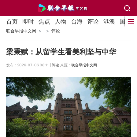
首页
即时
焦点
人物
台海
评论
港澳
国际
联合早报中文网
评论
梁秉赋：从留学生看美利坚与中华
发布：2026-07-06 08:11 |
评论
来源：
联合早报中文网