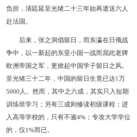
负担，清廷延至光绪二十三年始再遣送六人
赴法国。
后来，张之洞倡留日，而东瀛在日俄战
争中，以一新起的东亚小国一战而屈此老牌
欧洲帝国之军，更掀起中国学子留日之风。
至光绪三十二年，中国的留日生竟已达1万
5000人。然而，其中之六成，其实只入短期
训练班学习；另有三成则修读初级课程；进
入高等学校的，只有不逾4%；专攻大学学位
的，仅1%而已。