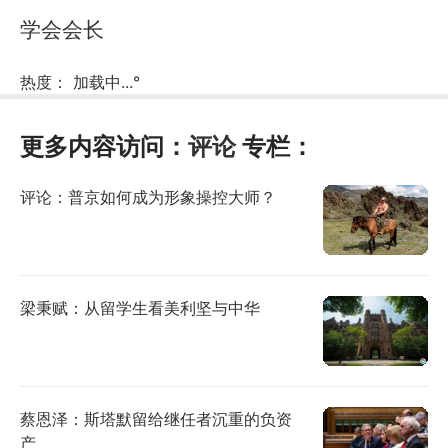
学会会长
热度：
加载中...
°
更多内容访问：
评论
专栏：
评论：普京如何成为形象操控大师？
梁秉赋：从留学生看美利坚与中华
蔡恩泽：斯塔默留给继任者沉重的负资
产