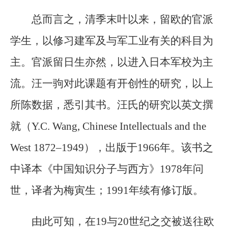
总而言之，清季末叶以来，留欧的官派
学生，以修习建军及与军工业有关的科目为
主。官派留日生亦然，以进入日本军校为主
流。汪一驹对此课题有开创性的研究，以上
所陈数据，悉引其书。汪氏的研究以英文撰
就（Y.C. Wang, Chinese Intellectuals and the
West 1872–1949），出版于1966年。该书之
中译本《中国知识分子与西方》1978年问
世，译者为梅寅生；1991年续有修订版。
由此可知，在19与20世纪之交被送往欧