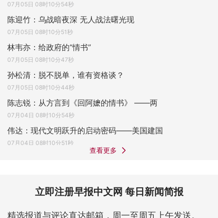
07月05日 08时10分54秒
陈迎竹：乌战暗夜深 无人战法曙光现
07月05日 08时10分51秒
林韦亦：给政府的“情书”
07月05日 08时10分47秒
孙松清：脱不脱单，谁有资格谈？
07月05日 08时10分44秒
陈志锐：从方言到《回阿嬷的情书》 ——两
07月04日 08时10分54秒
伟达：现代文明跃升的启动密码——美国建国
07月04日 08时10分51秒
查看更多
立即注册早报中文网 每日新闻简报
精选报道与评论直达邮箱，周一至周五上午发送。