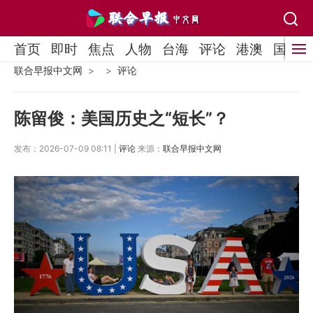
首页
即时
焦点
人物
台海
评论
港澳
国际
联合早报中文网
评论
陈留俊：美国历史之“短长”？
发布：2026-07-09 08:11 |
评论
来源：
联合早报中文网