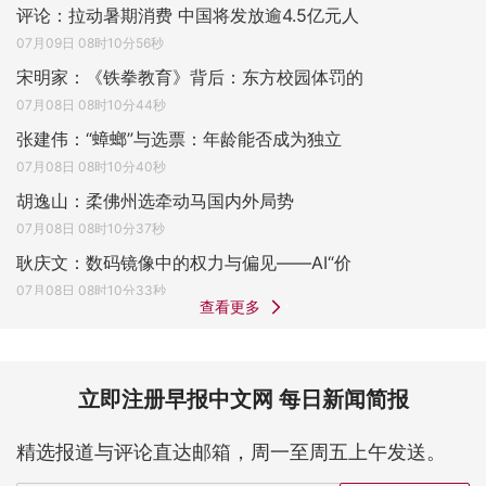
评论：拉动暑期消费 中国将发放逾4.5亿元人
07月09日 08时10分56秒
宋明家：《铁拳教育》背后：东方校园体罚的
07月08日 08时10分44秒
张建伟：“蟑螂”与选票：年龄能否成为独立
07月08日 08时10分40秒
胡逸山：柔佛州选牵动马国内外局势
07月08日 08时10分37秒
耿庆文：数码镜像中的权力与偏见——AI“价
07月08日 08时10分33秒
查看更多
立即注册早报中文网 每日新闻简报
精选报道与评论直达邮箱，周一至周五上午发送。