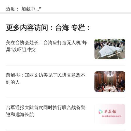
热度：
加载中...
°
更多内容访问：
台海
专栏：
美在台协会处长：台湾应打造无人机“蜂
巢”以吓阻冲突
萧旭岑：郑丽文访美见了民进党意想不
到的人
台军通报大陆首次同时执行联合战备警
巡和远海长航