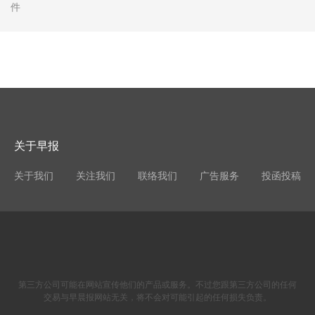
件
关于早报
关于我们
关注我们
联络我们
广告服务
投函投稿
第三方公司可能在网站宣传他们的产品或服务。不过您跟第三方公司的任何
交易与早晨报网站无关，将不会对可能引起的任何损失负责。