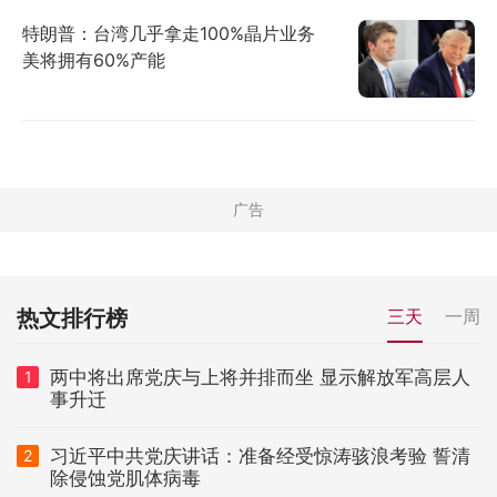
特朗普：台湾几乎拿走100%晶片业务
美将拥有60%产能
热文排行榜
三天
一周
两中将出席党庆与上将并排而坐 显示解放军高层人
1
事升迁
习近平中共党庆讲话：准备经受惊涛骇浪考验 誓清
2
除侵蚀党肌体病毒