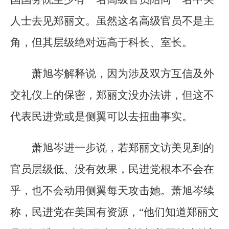
人士去见郑丽文。虽然这名高级官员不是主
角，但其层级绝对远高于科长、室长。
萧旭岑解释说，因为涉及双方互信及外
交礼仪上的保密，郑丽文没办法讲，但这不
代表民进党或是侧翼可以去扭曲事实。
萧旭岑进一步说，若郑丽文访美见到的
官员层级低、没有效果，民进党根本不会在
乎，也不会动用侧翼每天攻击她。萧旭岑续
称，民进党在美国有资源，“他们知道郑丽文