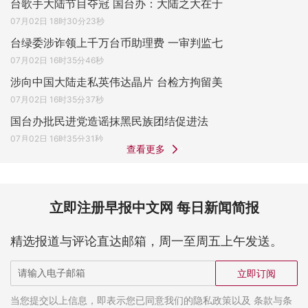
台歌手大陆节目夺冠 国台办：大陆之大在于
07月02日 18时30分23秒
台绿委涉诈领上千万台币助理费 一审判监七
07月02日 16时35分46秒
涉向中国大陆走私英伟达晶片 台检方拘留美
07月02日 16时35分37秒
国台办批民进党造谣抹黑民族团结促进法
07月02日 16时35分31秒
查看更多
立即注册早报中文网 每日新闻简报
精选报道与评论直达邮箱，周一至周五上午发送。
立即订阅
当您提交以上信息，即表示您已同意我们的隐私政策以及 条款与条