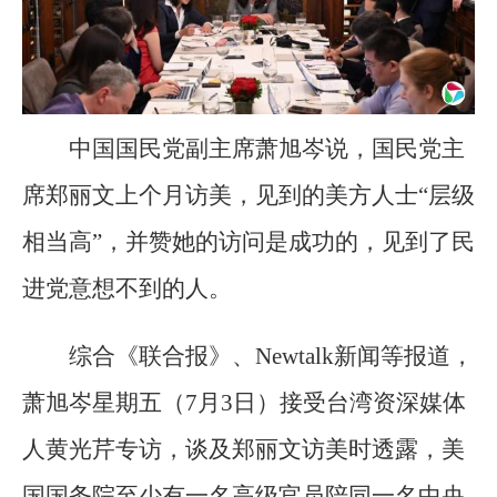
中国国民党副主席萧旭岑说，国民党主
席郑丽文上个月访美，见到的美方人士“层级
相当高”，并赞她的访问是成功的，见到了民
进党意想不到的人。
综合《联合报》、Newtalk新闻等报道，
萧旭岑星期五（7月3日）接受台湾资深媒体
人黄光芹专访，谈及郑丽文访美时透露，美
国国务院至少有一名高级官员陪同一名中央