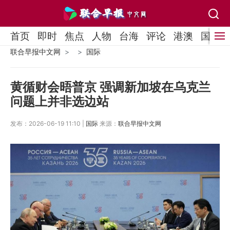
首页
即时
焦点
人物
台海
评论
港澳
国际
联合早报中文网
国际
黄循财会晤普京 强调新加坡在乌克兰
问题上并非选边站
发布：2026-06-19 11:10 |
国际
来源：
联合早报中文网