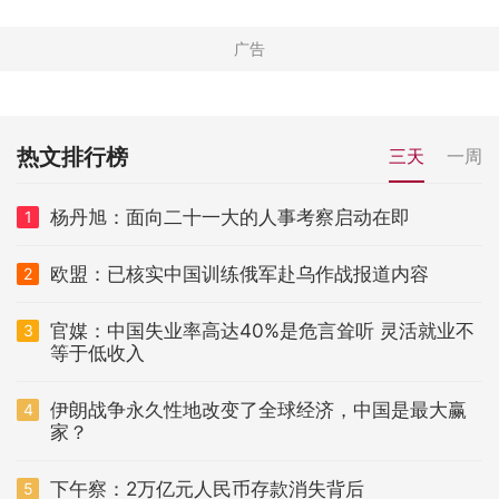
热文排行榜
三天
一周
杨丹旭：面向二十一大的人事考察启动在即
1
欧盟：已核实中国训练俄军赴乌作战报道内容
2
官媒：中国失业率高达40%是危言耸听 灵活就业不
3
等于低收入
伊朗战争永久性地改变了全球经济，中国是最大赢
4
家？
下午察：2万亿元人民币存款消失背后
5