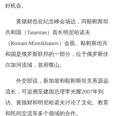
好机会。
黄循财也在纪念峰会场边，同鞑靼斯坦
共和国（Tatarstan）首长明尼哈诺夫
（Rustam Minnikhanov）会面。鞑靼斯坦共
和国是俄罗斯联邦的一部分，位于俄罗斯伏
尔加河流域，首府喀山。
外交部说，新加坡和鞑靼斯坦关系源远
流长，可追溯至建国总理李光耀2007年到
访。黄循财和明尼哈诺夫讨论了文化、教育
和民间交流等多个领域的合作。