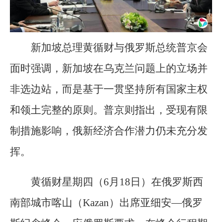
新加坡总理黄循财与俄罗斯总统普京会
面时强调，新加坡在乌克兰问题上的立场并
非选边站，而是基于一贯坚持所有国家主权
和领土完整的原则。普京则指出，受现有限
制措施影响，俄新经济合作潜力仍未充分发
挥。
黄循财星期四（6月18日）在俄罗斯西
南部城市喀山（Kazan）出席亚细安—俄罗