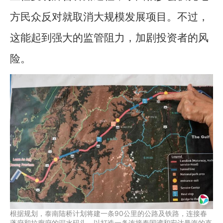
方民众反对就取消大规模发展项目。不过，
这能起到强大的监管阻力，加剧投资者的风
险。
根据规划，泰南陆桥计划将建一条90公里的公路及铁路，连接春
蓬府和拉廊府的深水码头，以打造一条连接泰国湾和安达曼海的直