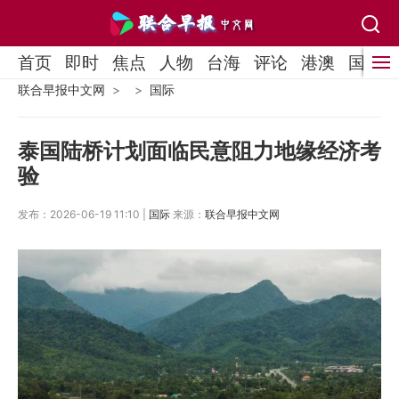
首页
即时
焦点
人物
台海
评论
港澳
国际
联合早报中文网
国际
泰国陆桥计划面临民意阻力地缘经济考
验
发布：2026-06-19 11:10 |
国际
来源：
联合早报中文网