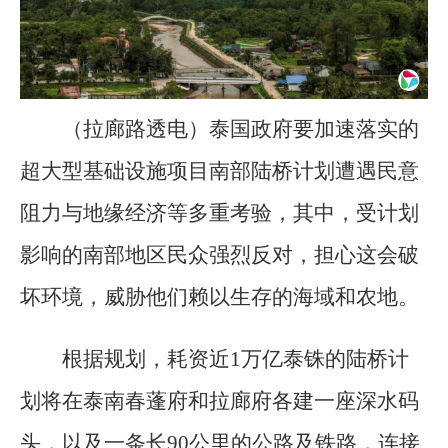
（拉廊路透电）泰国政府要加速落实的
超大型基础设施项目南部陆桥计划遭遇民意
阻力与地缘经济等多重考验，其中，受计划
影响的南部地区民众强烈反对，担心这会破
坏环境，威胁他们赖以生存的海域和农地。
根据规划，耗资近1万亿泰铢的陆桥计
划将在泰南春蓬府和拉廊府各建一座深水码
头，以及一条长90公里的公路及铁路，连接