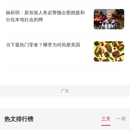
杨莉明：新加坡人务必警惕企图挑拨和
分化本地社会的网
当下最热门零食？椰枣为何风靡美国
热文排行榜
三天
一周