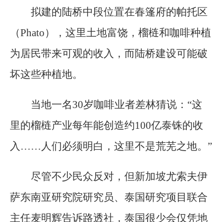
拟建的陆桥中段位置在春篷府的帕托区
（Phato），这里土地富饶，榴梿和咖啡种植
为居民带来可观的收入，而陆桥建设可能破
坏这些种植地。
当地一名30岁咖啡业者差林猜说：“这
里的榴梿产业每年能创造约100亿泰铢的收
入……人们必须明白，这里不是荒芜之地。”
尽管不少民众反对，但新加坡尤索夫伊
萨东南亚研究院研究员、泰国研究项目联合
主任麦明辉告诉路透社，泰国很少会仅凭地