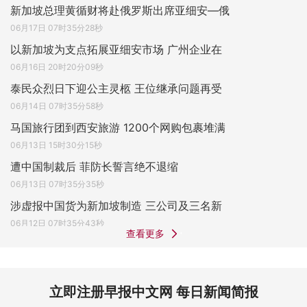
新加坡总理黄循财将赴俄罗斯出席亚细安—俄
06月17日 07时35分28秒
以新加坡为支点拓展亚细安市场 广州企业在
06月16日 20时20分09秒
泰民众烈日下迎公主灵柩 王位继承问题再受
06月14日 07时35分58秒
马国旅行团到西安旅游 1200个网购包裹堆满
06月13日 15时30分15秒
遭中国制裁后 菲防长誓言绝不退缩
06月13日 07时35分35秒
涉虚报中国货为新加坡制造 三公司及三名新
06月12日 07时35分43秒
查看更多
立即注册早报中文网 每日新闻简报