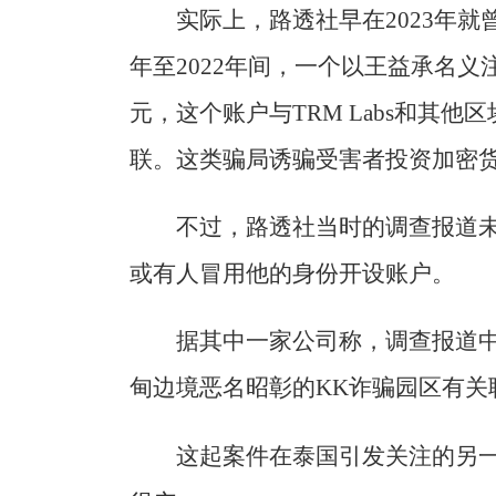
实际上，路透社早在2023年就
年至2022年间，一个以王益承名义
元，这个账户与TRM Labs和其他
联。这类骗局诱骗受害者投资加密
不过，路透社当时的调查报道
或有人冒用他的身份开设账户。
据其中一家公司称，调查报道
甸边境恶名昭彰的KK诈骗园区有关
这起案件在泰国引发关注的另