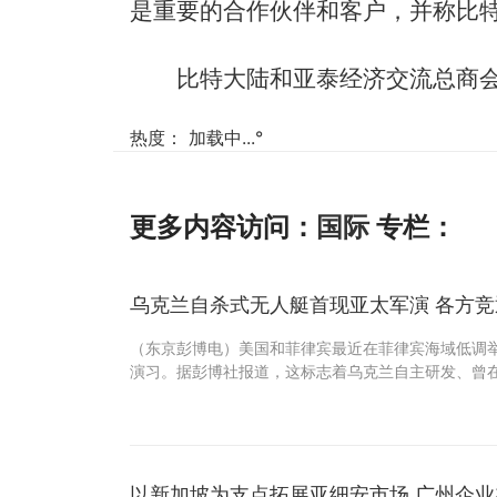
是重要的合作伙伴和客户，并称比
比特大陆和亚泰经济交流总商
热度：
加载中...
°
更多内容访问：
国际
专栏：
乌克兰自杀式无人艇首现亚太军演 各方
（东京彭博电）美国和菲律宾最近在菲律宾海域低调
演习。据彭博社报道，这标志着乌克兰自主研发、曾
以新加坡为支点拓展亚细安市场 广州企