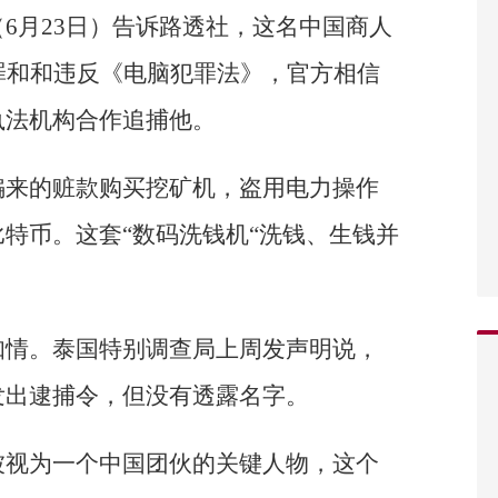
6月23日）告诉路透社，这名中国商人
罪和和违反《电脑犯罪法》，官方相信
执法机构合作追捕他。
骗来的赃款购买挖矿机，盗用电力操作
特币。这套“数码洗钱机“洗钱、生钱并
知情。泰国特别调查局上周发声明说，
发出逮捕令，但没有透露名字。
被视为一个中国团伙的关键人物，这个