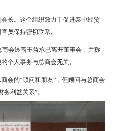
副会长。这个组织致力于促进泰中经贸
国官员保持密切联系。
，总商会透露王益承已离开董事会，并称
他的个人事务与总商会无关。
商会的“顾问和朋友”，但顾问与总商会
财务利益关系”。