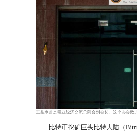
王益承曾是泰亚经济交流总商会副会长。这个协会致
比特币挖矿巨头比特大陆（Bitm