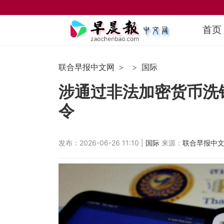
首页
联合早报中文网
国际
涉通过非法加密货币洗
令
发布：2026-06-26 11:10 |
国际
来源：
联合早报中