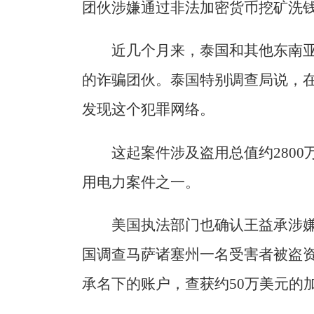
团伙涉嫌通过非法加密货币挖矿洗
近几个月来，泰国和其他东南
的诈骗团伙。泰国特别调查局说，
发现这个犯罪网络。
这起案件涉及盗用总值约280
用电力案件之一。
美国执法部门也确认王益承涉嫌
国调查马萨诸塞州一名受害者被盗
承名下的账户，查获约50万美元的