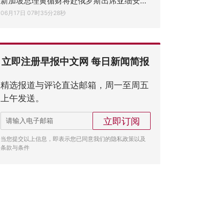
新加坡总理黄循财将赴俄罗斯出席亚细安—俄
06月17日 07时35分28秒
立即注册早报中文网 每日新闻简报
精选报道与评论直达邮箱，周一至周五
上午发送。
立即订阅
当您提交以上信息，即表示您已同意我们的隐私政策以及
条款与条件