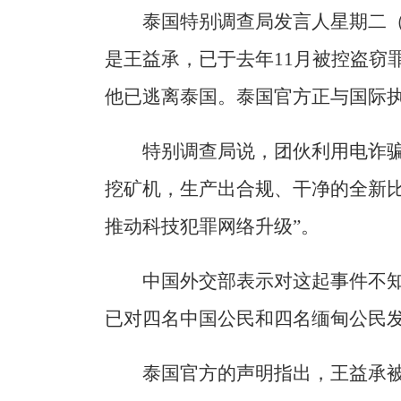
泰国特别调查局发言人星期二（
是王益承，已于去年11月被控盗窃
他已逃离泰国。泰国官方正与国际
特别调查局说，团伙利用电诈
挖矿机，生产出合规、干净的全新比
推动科技犯罪网络升级”。
中国外交部表示对这起事件不
已对四名中国公民和四名缅甸公民
泰国官方的声明指出，王益承