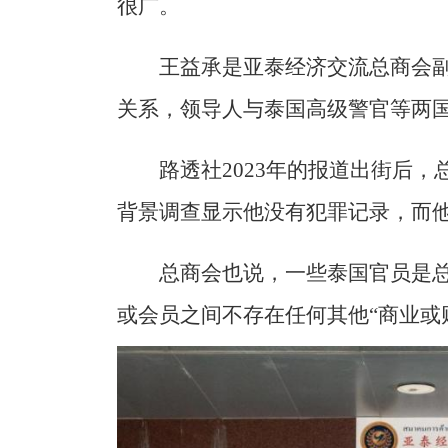
很广。
王益承是亚泰经济交流总商会
关系，领导人与泰国高级警官等两
路透社2023年的报道出街后
背景调查显示他没有犯罪记录，而
总商会也说，一些泰国官员是总
或会员之间不存在任何其他“商业或