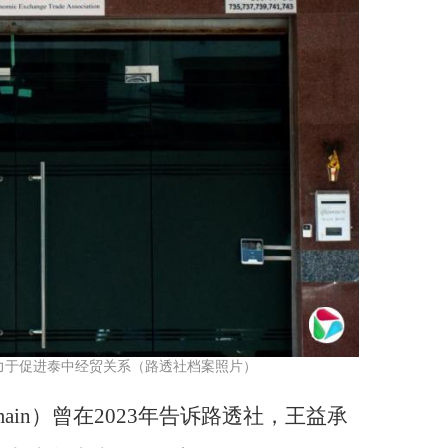
力于促进泰中经贸关系（路透社档案照片）
ain）曾在2023年告诉路透社，王益承