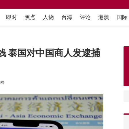
即时
焦点
人物
台海
评论
港澳
国际
钱 泰国对中国商人发逮捕
文网