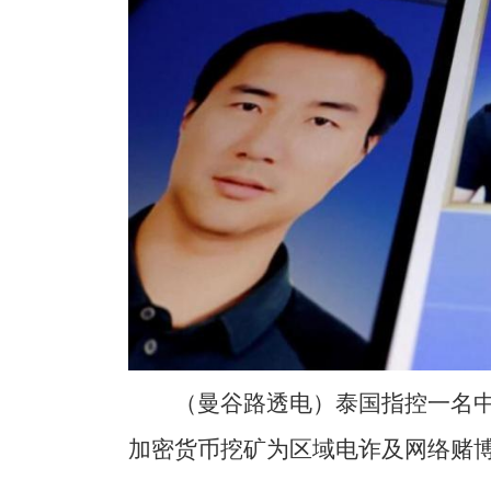
（曼谷路透电）泰国指控一名
加密货币挖矿为区域电诈及网络赌