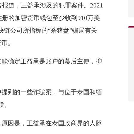
曾报道，王益承涉及的犯罪案件。2021
注册的加密货币钱包至少收到910万美
区块链公司所指称的“杀猪盘”骗局有关
货币。
未能确定王益承是账户的幕后主使，抑
中提到的一些诈骗案，与位于泰国和缅
联。
一原因是，王益承在泰国政商界的人脉