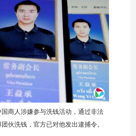
中国商人涉嫌参与洗钱活动，通过非法
博团伙洗钱，官方已对他发出逮捕令。