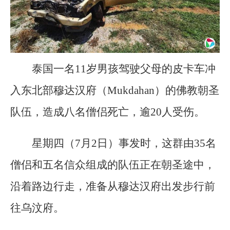
泰国一名11岁男孩驾驶父母的皮卡车冲
入东北部穆达汉府（Mukdahan）的佛教朝圣
队伍，造成八名僧侣死亡，逾20人受伤。
星期四（7月2日）事发时，这群由35名
僧侣和五名信众组成的队伍正在朝圣途中，
沿着路边行走，准备从穆达汉府出发步行前
往乌汶府。