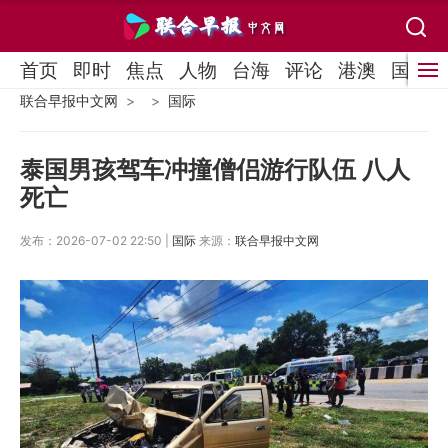
首页
即时
焦点
人物
台海
评论
港澳
国际
联合早报中文网
国际
泰国男孩驾车冲撞僧侣游行队伍 八人
死亡
发布：2026-07-02 22:50 |
国际
来源：
联合早报中文网