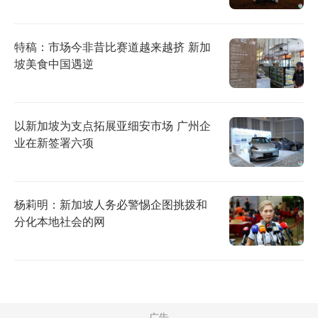
特稿：市场今非昔比赛道越来越挤 新加
坡美食中国遇逆
以新加坡为支点拓展亚细安市场 广州企
业在新签署六项
杨莉明：新加坡人务必警惕企图挑拨和
分化本地社会的网