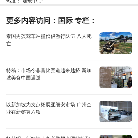
热度：
加载中...
°
更多内容访问：
国际
专栏：
泰国男孩驾车冲撞僧侣游行队伍 八人死
亡
特稿：市场今非昔比赛道越来越挤 新加
坡美食中国遇逆
以新加坡为支点拓展亚细安市场 广州企
业在新签署六项