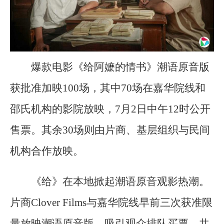
爆款电影《给阿嬷的情书》潮语原音版
获批准加映100场，其中70场在嘉华院线和
邵氏机构的影院放映，7月2日中午12时公开
售票。其余30场则由片商、基层组织与民间
机构合作放映。
《给》在本地掀起潮语原音观影热潮。
片商Clover Films与嘉华院线早前三次获准限
量放映潮语原音版，吸引观众排队买票。共