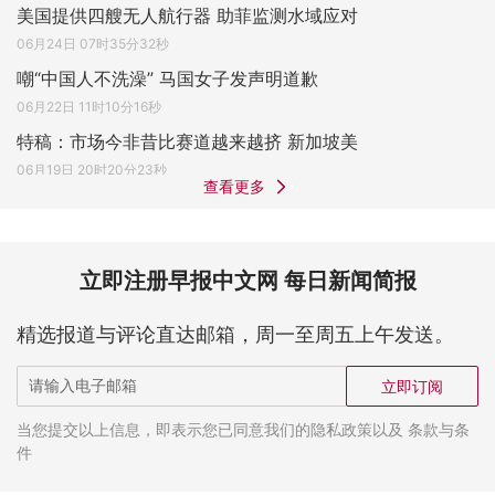
美国提供四艘无人航行器 助菲监测水域应对
06月24日 07时35分32秒
嘲“中国人不洗澡” 马国女子发声明道歉
06月22日 11时10分16秒
特稿：市场今非昔比赛道越来越挤 新加坡美
06月19日 20时20分23秒
查看更多
立即注册早报中文网 每日新闻简报
精选报道与评论直达邮箱，周一至周五上午发送。
立即订阅
当您提交以上信息，即表示您已同意我们的隐私政策以及 条款与条
件