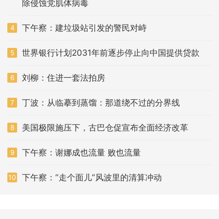
除侵蚀党肌体病毒
下午察：建垃圾站引发的警民对峙
4
世界银行计划2031年前逐步停止向中国提供贷款
5
刘柳：住进一套法拍房
6
丁波：从临摹到蒸馏：那道绕不过的分界线
7
美国极限施压下，古巴仓促宣布全面经济改革
8
下午察：谢娜成也流量 败也流量
9
下午察：“走个面儿”风波里的清算冲动
10