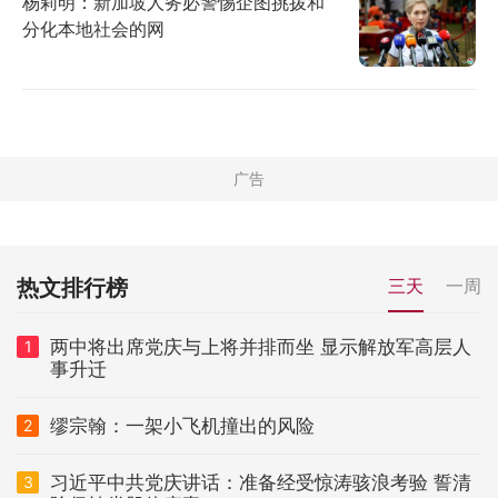
杨莉明：新加坡人务必警惕企图挑拨和
分化本地社会的网
热文排行榜
三天
一周
两中将出席党庆与上将并排而坐 显示解放军高层人
1
事升迁
缪宗翰：一架小飞机撞出的风险
2
习近平中共党庆讲话：准备经受惊涛骇浪考验 誓清
3