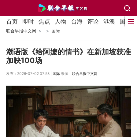
首页
即时
焦点
人物
台海
评论
港澳
国际
联合早报中文网
国际
潮语版《给阿嬷的情书》在新加坡获准
加映100场
发布：2026-07-02 07:58 |
国际
来源：
联合早报中文网