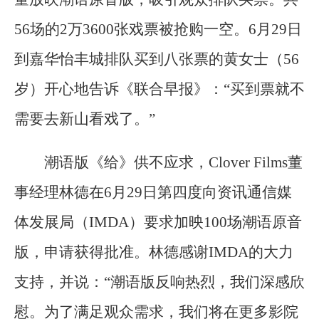
56场的2万3600张戏票被抢购一空。6月29日
到嘉华怡丰城排队买到八张票的黄女士（56
岁）开心地告诉《联合早报》：“买到票就不
需要去新山看戏了。”
潮语版《给》供不应求，Clover Films董
事经理林德在6月29日第四度向资讯通信媒
体发展局（IMDA）要求加映100场潮语原音
版，申请获得批准。林德感谢IMDA的大力
支持，并说：“潮语版反响热烈，我们深感欣
慰。为了满足观众需求，我们将在更多影院