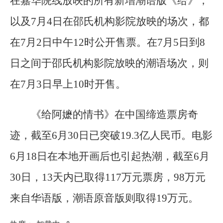
在嘉华院线放映的所有新增潮语版《给》，
以及7月4日在邵氏机构影院放映的场次，都
在7月2日中午12时公开售票。在7月5日到8
日之间于邵氏机构影院放映的潮语场次，则
在7月3日早上10时开售。
《给阿嬷的情书》在中国缔造票房奇
迹，截至6月30日已突破19.3亿人民币。电影
6月18日在本地开画后也引起热潮，截至6月
30日，13天内已取得117万元票房，98万元
来自华语版，潮语原音版则取得19万元。