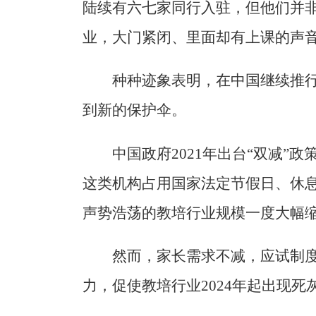
陆续有六七家同行入驻，但他们并非
业，大门紧闭、里面却有上课的声音
种种迹象表明，在中国继续推行
到新的保护伞。
中国政府2021年出台“双减”
这类机构占用国家法定节假日、休
声势浩荡的教培行业规模一度大幅
然而，家长需求不减，应试制
力，促使教培行业2024年起出现死