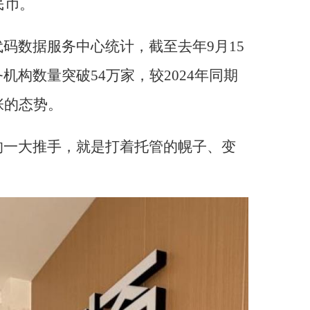
民币。
码数据服务中心统计，截至去年9月15
构数量突破54万家，较2024年同期
张的态势。
的一大推手，就是打着托管的幌子、变
。