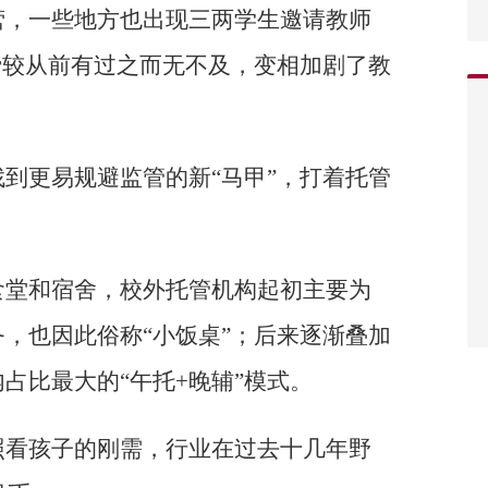
营，一些地方也出现三两学生邀请教师
费较从前有过之而无不及，变相加剧了教
到更易规避监管的新“马甲”，打着托管
食堂和宿舍，校外托管机构起初主要为
，也因此俗称“小饭桌”；后来逐渐叠加
占比最大的“午托+晚辅”模式。
照看孩子的刚需，行业在过去十几年野