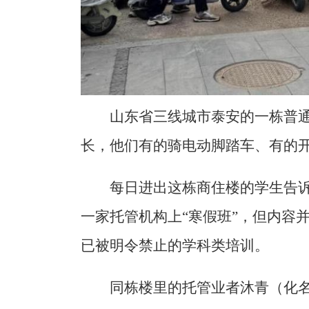
山东省三线城市泰安的一栋普
长，他们有的骑电动脚踏车、有的
每日进出这栋商住楼的学生告
一家托管机构上“寒假班”，但内容
已被明令禁止的学科类培训。
同栋楼里的托管业者沐青（化名