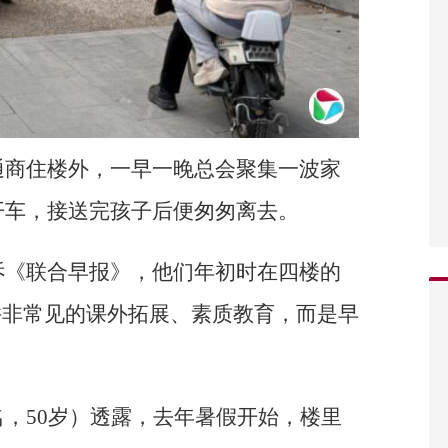
通商住楼外，一早一晚总会聚集一波家
开车，接送完孩子后便匆匆离去。
诉《联合早报》，他们年初时在四楼的
并非常见的课外拓展、素质教育，而是早
，50岁）透露，去年暑假开始，楼里