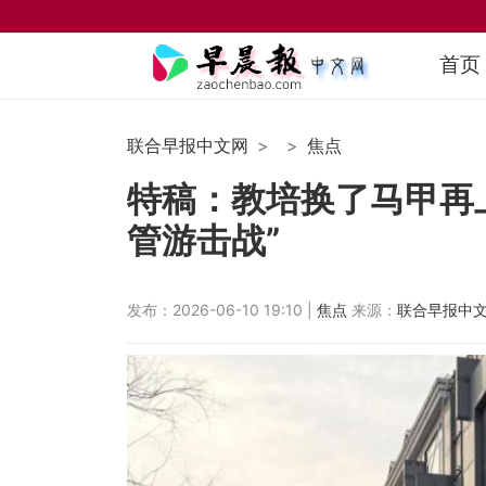
首页
联合早报中文网
焦点
特稿：教培换了马甲再上
管游击战”
发布：2026-06-10 19:10 |
焦点
来源：
联合早报中