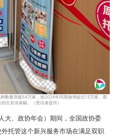
构数量突破54万家，较2024年同期激增超过13万家。图
出招生宣传条幅。（受访者提供）
国人大、政协年会）期间，全国政协委
校外托管这个新兴服务市场在满足双职