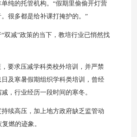
单纯的托管机构。“假期里偷偷开灯营
。很多都是给补课打掩护的。”
“双减”政策的当下，教培行业已悄然找
政策，要求压减学科类校外培训，并严禁
息日及寒暑假期组织学科类培训，曾经
缩减，行业经历一段时间的寒冬。
度持续高压，加上地方政府缺乏监管动
灰复燃的迹象。