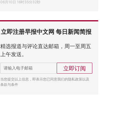
06月10日 16时35分32秒
立即注册早报中文网 每日新闻简报
精选报道与评论直达邮箱，周一至周五
上午发送。
立即订阅
当您提交以上信息，即表示您已同意我们的隐私政策以及
条款与条件