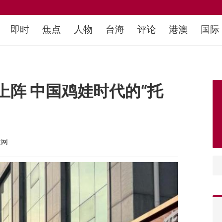
即时
焦点
人物
台海
评论
港澳
国际
阵 中国鸡娃时代的“托
文网