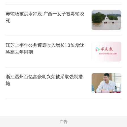
养蛇场被洪水冲毁 广西一女子被毒蛇咬
死
江苏上半年公共预算收入增长1.8% 增速
略高去年同期
浙江温州百亿富豪胡兴荣被采取强制措
施