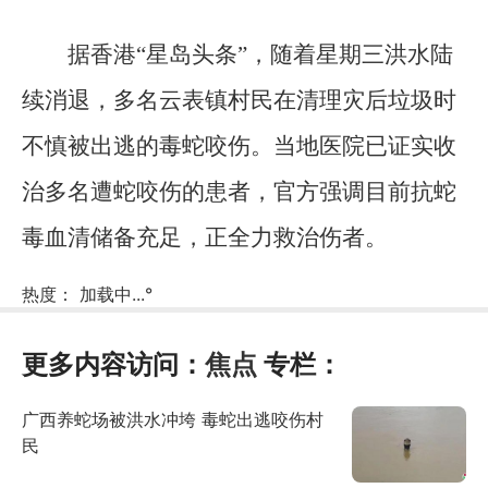
据香港“星岛头条”，随着星期三洪水陆
续消退，多名云表镇村民在清理灾后垃圾时
不慎被出逃的毒蛇咬伤。当地医院已证实收
治多名遭蛇咬伤的患者，官方强调目前抗蛇
毒血清储备充足，正全力救治伤者。
热度：
加载中...
°
更多内容访问：
焦点
专栏：
广西养蛇场被洪水冲垮 毒蛇出逃咬伤村
民