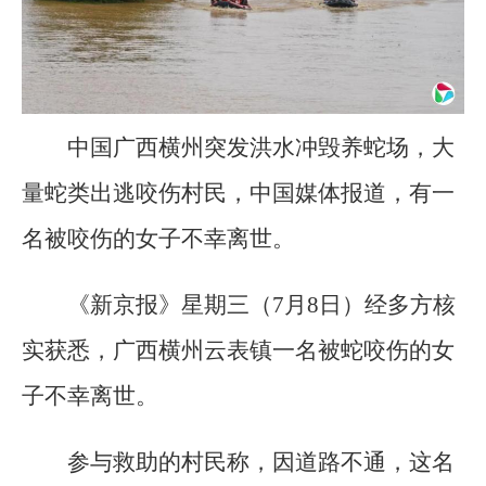
中国广西横州突发洪水冲毁养蛇场，大
量蛇类出逃咬伤村民，中国媒体报道，有一
名被咬伤的女子不幸离世。
《新京报》星期三（7月8日）经多方核
实获悉，广西横州云表镇一名被蛇咬伤的女
子不幸离世。
参与救助的村民称，因道路不通，这名