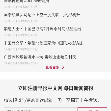
腾讯再挖角OpenAI研究员
07月08日 16时35分50秒
国泰航班罗马尼亚上空一度失联 北约战机升
07月08日 16时35分43秒
消息人士：中国已取消7月剩余时间成品油出
07月08日 16时35分40秒
中国外交部：希望北欧国家为中国民众往访提
07月08日 16时35分30秒
广西养蛇场被洪水冲垮 毒蛇出逃咬伤村民
07月08日 15时30分20秒
查看更多
立即注册早报中文网 每日新闻简报
精选报道与评论直达邮箱，周一至周五上午发送。