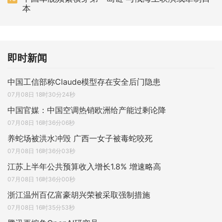
本
即时新闻
中国工信部称Claude模型存在安全后门隐患
07月08日 18时30分24秒
中国官媒：中国空调热销欧洲给产能过剩论降
07月08日 16时36分06秒
养蛇场被洪水冲毁 广西一女子被毒蛇咬死
07月08日 16时36分03秒
江苏上半年公共预算收入增长1.8% 增速略高
07月08日 16时36分00秒
浙江温州百亿富豪胡兴荣被采取强制措施
07月08日 16时35分53秒