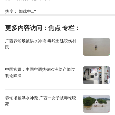
热度：
加载中...
°
更多内容访问：
焦点
专栏：
广西养蛇场被洪水冲垮 毒蛇出逃咬伤村
民
中国官媒：中国空调热销欧洲给产能过
剩论降温
养蛇场被洪水冲毁 广西一女子被毒蛇咬
死