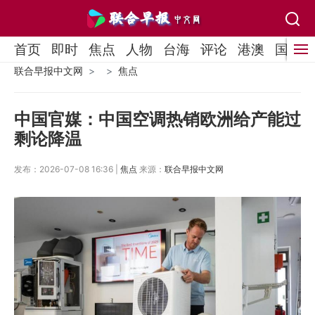
首页
即时
焦点
人物
台海
评论
港澳
国际
联合早报中文网
焦点
中国官媒：中国空调热销欧洲给产能过
剩论降温
发布：2026-07-08 16:36 |
焦点
来源：
联合早报中文网