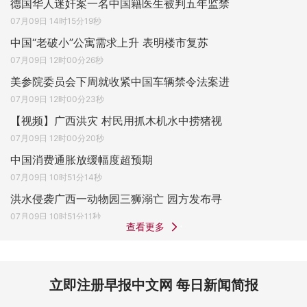
德国华人迷奸案一名中国籍医生被判五年监禁
07月09日 14时15分19秒
中国“老破小”公寓需求上升 表明楼市复苏
07月09日 12时00分26秒
美参院委员会下周就收紧中国车辆禁令法案进
07月09日 12时00分23秒
【视频】广西洪灾 村民用抓木机水中捞猪视
07月09日 12时00分20秒
中国消费通胀放缓幅度超预期
07月09日 10时51分14秒
洪水侵袭广西一动物园三狮溺亡 园方发布寻
07月09日 10时51分11秒
查看更多
立即注册早报中文网 每日新闻简报