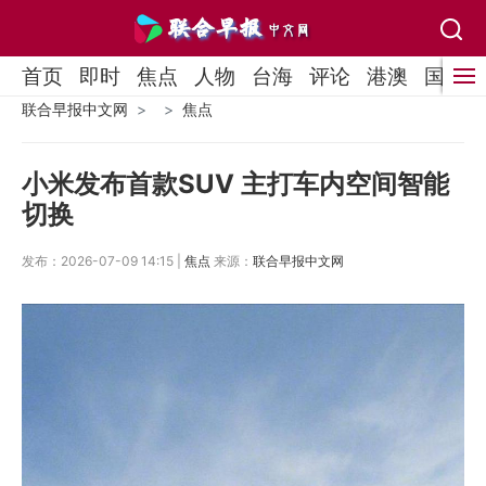
首页
即时
焦点
人物
台海
评论
港澳
国际
联合早报中文网
焦点
小米发布首款SUV 主打车内空间智能
切换
发布：2026-07-09 14:15 |
焦点
来源：
联合早报中文网