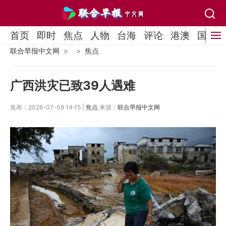
首页
即时
焦点
人物
台海
评论
港澳
国际
联合早报中文网
焦点
广西洪灾已致39人遇难
发布：2026-07-09 14:15 |
焦点
来源：
联合早报中文网