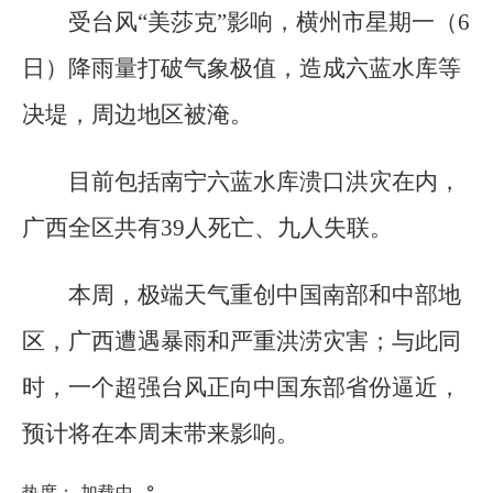
受台风“美莎克”影响，横州市星期一（6
日）降雨量打破气象极值，造成六蓝水库等
决堤，周边地区被淹。
目前包括南宁六蓝水库溃口洪灾在内，
广西全区共有39人死亡、九人失联。
本周，极端天气重创中国南部和中部地
区，广西遭遇暴雨和严重洪涝灾害；与此同
时，一个超强台风正向中国东部省份逼近，
预计将在本周末带来影响。
热度：
加载中...
°