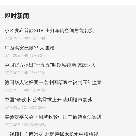
即时新闻
小米发布首款SUV 主打车内空间智能切换
07月09日 14时15分36秒
广西洪灾已致39人遇难
07月09日 14时15分33秒
中国官方提出“十五五”时期城镇新增就业人
07月09日 14时15分22秒
德国华人迷奸案一名中国籍医生被判五年监禁
07月09日 14时15分19秒
中国“老破小”公寓需求上升 表明楼市复苏
07月09日 12时00分26秒
美参院委员会下周就收紧中国车辆禁令法案进
07月09日 12时00分23秒
【视频】广西洪灾 村民用抓木机水中捞猪视