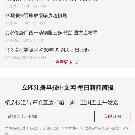
07月09日 12时00分20秒
中国消费通胀放缓幅度超预期
07月09日 10时51分14秒
洪水侵袭广西一动物园三狮溺亡 园方发布寻
07月09日 10时51分11秒
郭文贵在美被判监30年 对判决提出上诉
07月09日 09时30分09秒
查看更多
立即注册早报中文网 每日新闻简报
精选报道与评论直达邮箱，周一至周五上午发送。
立即订阅
当您提交以上信息，即表示您已同意我们的隐私政策以及 条款与条
件