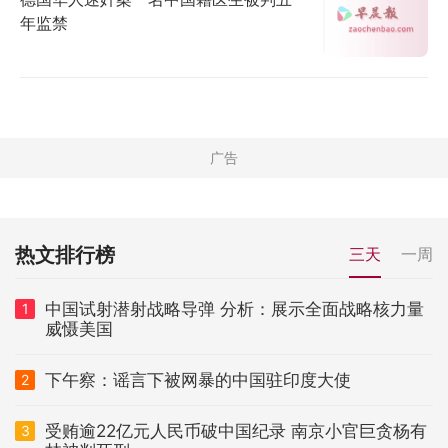
年监禁
热文排行榜
三天
一周
中国试射潜射战略导弹 分析：展示全面战略核力量
1
威慑美国
下午察：谣言下被网暴的中国驻印度大使
2
受贿逾22亿元人民币破中国纪录 南京小官巨贪杨有
3