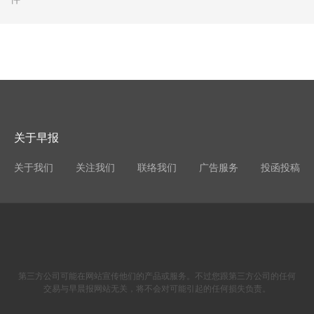
关于早报
关于我们
关注我们
联络我们
广告服务
投函投稿
第三方公司可能在网站宣传他们的产品或服务。不过您跟第三方公司的任何
交易与早晨报网站无关，将不会对可能引起的任何损失负责。